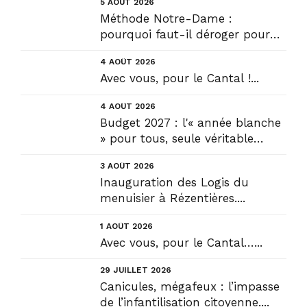
5 AOÛT 2026
Méthode Notre-Dame :
pourquoi faut-il déroger pour
construire !? Allons plus loin !...
4 AOÛT 2026
Avec vous, pour le Cantal !...
4 AOÛT 2026
Budget 2027 : l'« année blanche
» pour tous, seule véritable
solution....
3 AOÛT 2026
Inauguration des Logis du
menuisier à Rézentières....
1 AOÛT 2026
Avec vous, pour le Cantal…...
29 JUILLET 2026
Canicules, mégafeux : l’impasse
de l’infantilisation citoyenne....