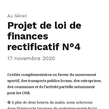
Au Sénat
Projet de loi de
finances
rectificatif N°4
17 novembre 2020
Crédits complémentaires en faveur du mouvement
sportif, des transports publics locaux, des entreprises,
des communes et de l’activité partielle notamment
pour les CHR.
🔵 À plus de deux heures du matin, nous achevons
dans l’hémicycle l’examen du quatrième projet de loi