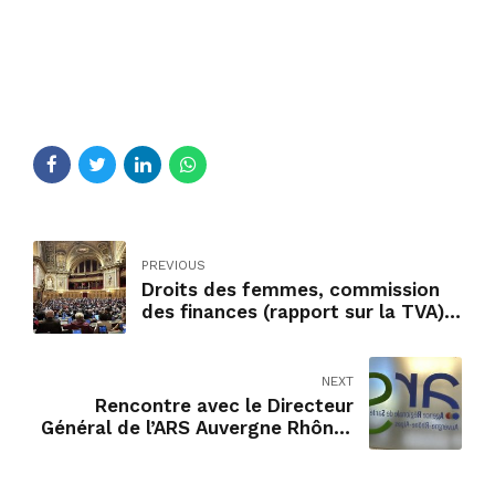
PREVIOUS
Droits des femmes, commission
des finances (rapport sur la TVA),
poursuite du débat sur les
retraites.
NEXT
Rencontre avec le Directeur
Général de l’ARS Auvergne Rhône-
Alpes