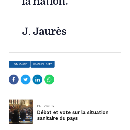
la nation.
J. Jaurès
HOMMAGE
SAMUEL PATY
PREVIOUS
Débat et vote sur la situation
sanitaire du pays