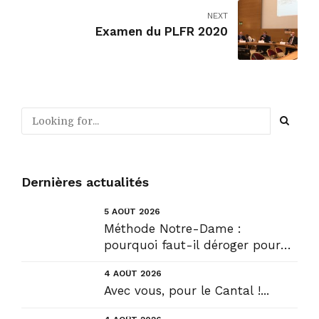
NEXT
Examen du PLFR 2020
Dernières actualités
5 AOÛT 2026
Méthode Notre-Dame :
pourquoi faut-il déroger pour
construire !? Allons plus loin !...
4 AOÛT 2026
Avec vous, pour le Cantal !...