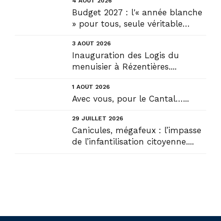
4 AOÛT 2026
Budget 2027 : l'« année blanche
» pour tous, seule véritable
solution....
3 AOÛT 2026
Inauguration des Logis du
menuisier à Rézentières....
1 AOÛT 2026
Avec vous, pour le Cantal…...
29 JUILLET 2026
Canicules, mégafeux : l’impasse
de l’infantilisation citoyenne....