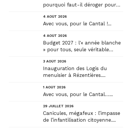
pourquoi faut-il déroger pour
construire !? Allons plus loin !...
4 AOÛT 2026
Avec vous, pour le Cantal !...
4 AOÛT 2026
Budget 2027 : l'« année blanche
» pour tous, seule véritable
solution....
3 AOÛT 2026
Inauguration des Logis du
menuisier à Rézentières....
1 AOÛT 2026
Avec vous, pour le Cantal…...
29 JUILLET 2026
Canicules, mégafeux : l’impasse
de l’infantilisation citoyenne....