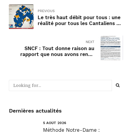
PREVIOUS
Le très haut débit pour tous : une
réalité pour tous les Cantaliens fin
2025.
NEXT
SNCF : Tout donne raison au
rapport que nous avons rendu
avec mon collègue Hervé Maurey
en mars dernier au Senat.
Dernières actualités
5 AOÛT 2026
Méthode Notre-Dame :