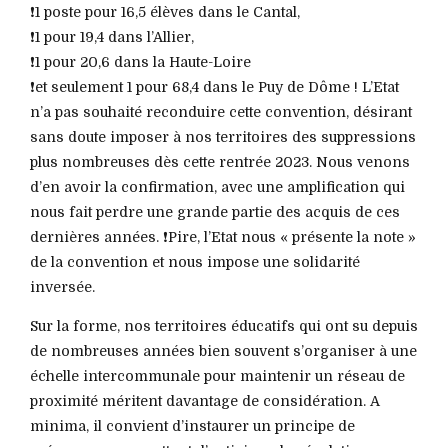
❗️1 poste pour 16,5 élèves dans le Cantal,
❗️1 pour 19,4 dans l’Allier,
❗️1 pour 20,6 dans la Haute-Loire
❗️et seulement 1 pour 68,4 dans le Puy de Dôme ! L’Etat
n’a pas souhaité reconduire cette convention, désirant
sans doute imposer à nos territoires des suppressions
plus nombreuses dès cette rentrée 2023. Nous venons
d’en avoir la confirmation, avec une amplification qui
nous fait perdre une grande partie des acquis de ces
dernières années. ❗️Pire, l’Etat nous « présente la note »
de la convention et nous impose une solidarité
inversée.
Sur la forme, nos territoires éducatifs qui ont su depuis
de nombreuses années bien souvent s’organiser à une
échelle intercommunale pour maintenir un réseau de
proximité méritent davantage de considération. A
minima, il convient d’instaurer un principe de