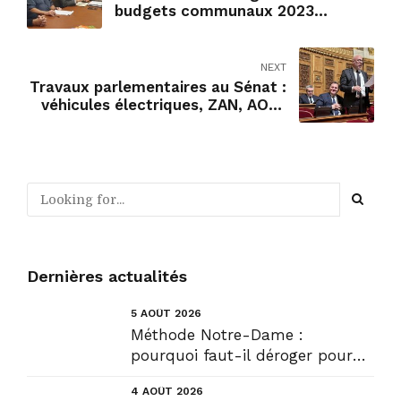
budgets communaux 2023
contraints
NEXT
Travaux parlementaires au Sénat :
véhicules électriques, ZAN, AOM,
énergies renouvelables
Dernières actualités
5 AOÛT 2026
Méthode Notre-Dame :
pourquoi faut-il déroger pour
construire !? Allons plus loin !...
4 AOÛT 2026