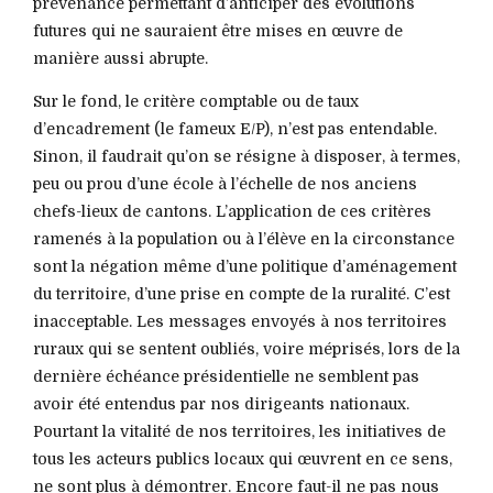
prévenance permettant d’anticiper des évolutions
futures qui ne sauraient être mises en œuvre de
manière aussi abrupte.
Sur le fond, le critère comptable ou de taux
d’encadrement (le fameux E/P), n’est pas entendable.
Sinon, il faudrait qu’on se résigne à disposer, à termes,
peu ou prou d’une école à l’échelle de nos anciens
chefs-lieux de cantons. L’application de ces critères
ramenés à la population ou à l’élève en la circonstance
sont la négation même d’une politique d’aménagement
du territoire, d’une prise en compte de la ruralité. C’est
inacceptable. Les messages envoyés à nos territoires
ruraux qui se sentent oubliés, voire méprisés, lors de la
dernière échéance présidentielle ne semblent pas
avoir été entendus par nos dirigeants nationaux.
Pourtant la vitalité de nos territoires, les initiatives de
tous les acteurs publics locaux qui œuvrent en ce sens,
ne sont plus à démontrer. Encore faut-il ne pas nous