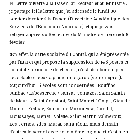
📄 Lettre ouverte à la Dasen, au Recteur et au Ministre :
je partage ici la lettre que j’ai adressée le lundi 30
janvier dernier à la Dasen (Directrice Académique des
Services de l’Education Nationale), et que je vais
relayer auprès du Recteur et du Ministre ce mercredi 8
février.
❗️En effet, la carte scolaire du Cantal, qui a été présentée
par l’Etat et qui propose la suppression de 14,5 postes et
autant de fermeture de classes, n’est absolument pas
acceptable et ceux à plusieurs égards (voir ci-après).
❗️Aujourd’hui 15 écoles sont concernées : Rouffiac,
Junhac / Labesserette / Sansac Veinazes, Saint Santin
de Maurs / Saint Constant, Saint Mamet / Omps, Giou de
Mamou, Reilhac, Sansac de Marmiesse, Condat,
Moussages, Menet / Valette, Saint Martin Valmeroux,
Les Ternes, Ydes, Murat, Saint-Flour, mais demain
d’autres le seront avec cette même logique et c’est bien