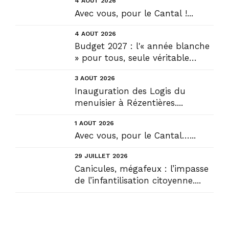
4 AOÛT 2026
Avec vous, pour le Cantal !...
4 AOÛT 2026
Budget 2027 : l'« année blanche
» pour tous, seule véritable
solution....
3 AOÛT 2026
Inauguration des Logis du
menuisier à Rézentières....
1 AOÛT 2026
Avec vous, pour le Cantal…...
29 JUILLET 2026
Canicules, mégafeux : l’impasse
de l’infantilisation citoyenne....