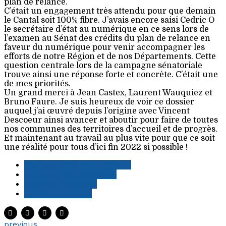
plan de relance.
C’était un engagement très attendu pour que demain
le Cantal soit 100% fibre. J’avais encore saisi Cedric O
le secrétaire d’état au numérique en ce sens lors de
l’examen au Sénat des crédits du plan de relance en
faveur du numérique pour venir accompagner les
efforts de notre Région et de nos Départements. Cette
question centrale lors de la campagne sénatoriale
trouve ainsi une réponse forte et concrète. C’était une
de mes priorités.
Un grand merci à Jean Castex, Laurent Wauquiez et
Bruno Faure. Je suis heureux de voir ce dossier
auquel j’ai œuvré depuis l’origine avec Vincent
Descoeur ainsi avancer et aboutir pour faire de toutes
nos communes des territoires d’accueil et de progrès.
Et maintenant au travail au plus vite pour que ce soit
une réalité pour tous d’ici fin 2022 si possible !
développement numérique
services à la population
territoire connecté
territoire d'avenir
previous