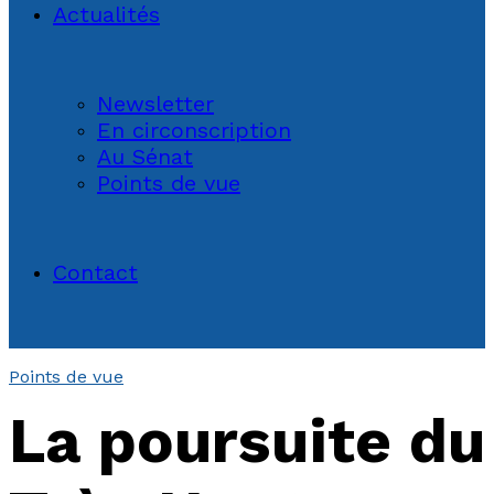
Actualités
Newsletter
En circonscription
Au Sénat
Points de vue
Contact
Points de vue
La poursuite du