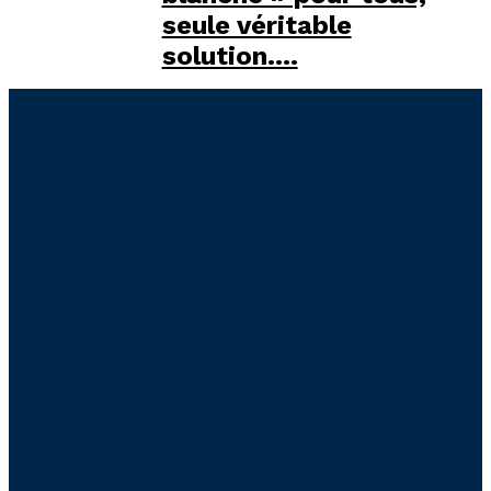
seule véritable
solution....
Liens utiles
Accueil
Présentation
Contact
Actualités