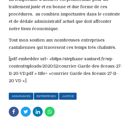
traitement juste et en bonne et due forme de ces
procédures, au combien importantes dans le contexte
et de dédale administratif actuel que doit affronter
notre tissu économique.
Tout mon soutien aux nombreuses entreprises
cantaliennes qui traversent ces temps très chahutés.
[pdf-embedder url= »https://stephane-sautarel.fr/wp-
content/uploads/2020/12/courrier-Garde-des-Sceaux-27-
11-20-VD.pdf » title= »courrier Garde des Sceaux-27-11-
20 VD »]
ASSURANCES
ENTREPRISES
JUSTICE