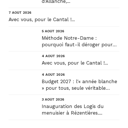
d'Allanche,...
7 AOÛT 2026
Avec vous, pour le Cantal !...
5 AOÛT 2026
Méthode Notre-Dame :
pourquoi faut-il déroger pour
construire !? Allons plus loin !...
4 AOÛT 2026
Avec vous, pour le Cantal !...
4 AOÛT 2026
Budget 2027 : l'« année blanche
» pour tous, seule véritable
solution....
3 AOÛT 2026
Inauguration des Logis du
menuisier à Rézentières....