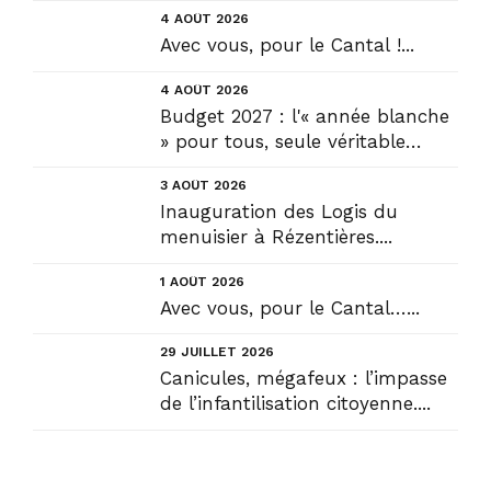
4 AOÛT 2026
Avec vous, pour le Cantal !...
4 AOÛT 2026
Budget 2027 : l'« année blanche
» pour tous, seule véritable
solution....
3 AOÛT 2026
Inauguration des Logis du
menuisier à Rézentières....
1 AOÛT 2026
Avec vous, pour le Cantal…...
29 JUILLET 2026
Canicules, mégafeux : l’impasse
de l’infantilisation citoyenne....