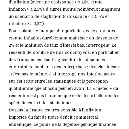
d’inflation (avec une croissance > à 1,5% et une
inflation > à 2,5%), d’autres moins nombreux imaginent
un scénario de stagflation (croissance < à 0,5% et
inflation > à 2,5%).
Pour autant, ce manque d’inquiétudes, cette confiance
en une inflation durablement maîtrisée en dessous de
2% et le maintien de taux d’intérêt bas, interrogent. Le
ressenti de nombre de nos concitoyens, en particulier
des français les plus fragiles dont les dépenses
contraintes flambent ; des entreprises ; des élus locaux
; n’est pas le même. J’ai interrogé nos interlocuteurs
sur cet écart entre les statistiques et la perception
quotidienne que chacun peut en avoir. La « météo » du
ressenti n’est pas la même que celle des « bulletins des
spécialistes » et des statistiques.
De plus la France est très sensible à l’inflation
importée du fait de notre déficit commercial
endémique. Le poids de la dépense publique financée