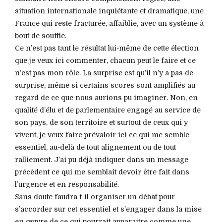
situation internationale inquiétante et dramatique, une
France qui reste fracturée, affaiblie, avec un système à
bout de souffle.
Ce n’est pas tant le résultat lui-même de cette élection
que je veux ici commenter, chacun peut le faire et ce
n’est pas mon rôle. La surprise est qu’il n’y a pas de
surprise, même si certains scores sont amplifiés au
regard de ce que nous aurions pu imaginer. Non, en
qualité d’élu et de parlementaire engagé au service de
son pays, de son territoire et surtout de ceux qui y
vivent, je veux faire prévaloir ici ce qui me semble
essentiel, au-delà de tout alignement ou de tout
ralliement. J’ai pu déjà indiquer dans un message
précèdent ce qui me semblait devoir être fait dans
l’urgence et en responsabilité.
Sans doute faudra-t-il organiser un débat pour
s’accorder sur cet essentiel et s’engager dans la mise
en œuvre de ce qui pourrait apparaitre comme une