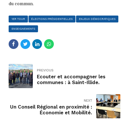
du commun.
1ER TOUR
ÉLECTIONS PRÉSIDENTIELLES
ENJEUX DÉMOCRATIQUES
ENSEIGNEMENTS
PREVIOUS
Ecouter et accompagner les
communes : à Saint-Illide.
NEXT
Un Conseil Régional en proximité :
Économie et Mobilité.