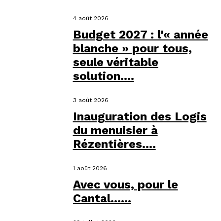
4 août 2026
Budget 2027 : l'« année
blanche » pour tous,
seule véritable
solution....
3 août 2026
Inauguration des Logis
du menuisier à
Rézentières....
1 août 2026
Avec vous, pour le
Cantal…...