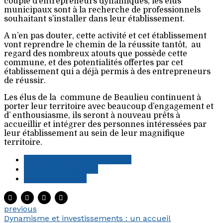
couple d’entrepreneurs dynamiques, les élus
municipaux sont à la recherche de professionnels
souhaitant s’installer dans leur établissement.
A n’en pas douter, cette activité et cet établissement
vont reprendre le chemin de la réussite tantôt, au
regard des nombreux atouts que possède cette
commune, et des potentialités offertes par cet
établissement qui a déjà permis à des entrepreneurs
de réussir.
Les élus de la commune de Beaulieu continuent à
porter leur territoire avec beaucoup d’engagement et
d’ enthousiasme, ils seront à nouveau prêts à
accueillir et intégrer des personnes intéressées par
leur établissement au sein de leur magnifique
territoire.
activité locale et touristique
commune engagée
économie locale
previous
Dynamisme et investissements : un accueil