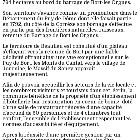
764 hectares au bord du barrage de Bort-les Orgues.
Son territoire s’avance comme un promontoire dans le
Département du Puy de Dôme dont elle faisait partie
en 1792, du côté de la Corrèze son bornage s’effectue
en partie par des frontières naturelles, ruisseaux,
retenue du Barrage de Bort les Orgues.
Le territoire de Beaulieu est constitué d’un plateau
s’effaçant vers la retenue de Bort par une faible
déclivité offrant ainsi une vue exceptionnelle sur le
Puy de Bort, les Monts du Cantal, vers le village de
Journiac, le Massif du Sancy apparait
majestueusement.
Afin de pouvoir accueillir les acteurs de la vie locale et
les nombreux visiteurs et touristes dans cet écrin, la
commune bénéficie de la propriété d’un établissement
d’hôtellerie-bar-restauration en coeur de bourg, doté
d’une salle de restaurant rénovée d’une capacité
d’accueil de 50 personnes et de 4 chambres tout
confort, l’ensemble de l’établissement respectant les
normes d’accessibilité et d’équipement.
Après la réussite d’une première gestion par un