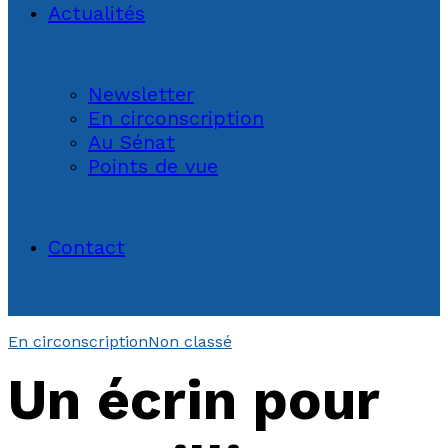
Actualités
Newsletter
En circonscription
Au Sénat
Points de vue
Contact
En circonscription
Non classé
Un écrin pour