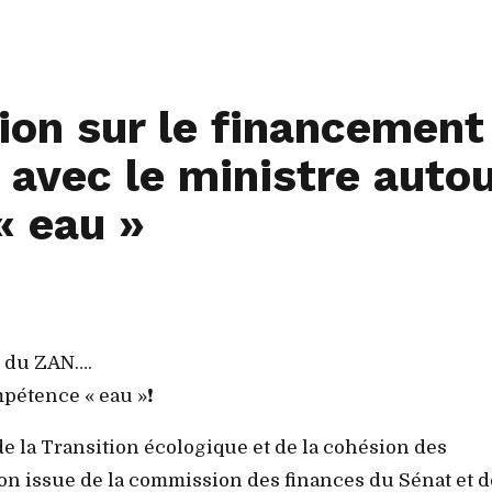
ion sur le financement
avec le ministre auto
« eau »
t du ZAN….
pétence « eau »❗️
e la Transition écologique et de la cohésion des
ion issue de la commission des finances du Sénat et 