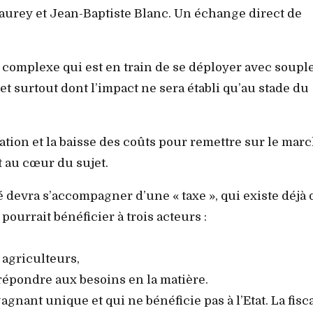
aurey et Jean-Baptiste Blanc. Un échange direct de
et complexe qui est en train de se déployer avec soupl
et surtout dont l’impact ne sera établi qu’au stade du
lisation et la baisse des coûts pour remettre sur le mar
t au cœur du sujet.
é devra s’accompagner d’une « taxe », qui existe déjà
ourrait bénéficier à trois acteurs :
 agriculteurs,
répondre aux besoins en la matière.
 gagnant unique et qui ne bénéficie pas à l’Etat. La fisca