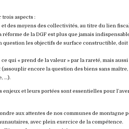
 trois aspects :
et des moyens des collectivités, au titre du lien fisca
a réforme de la DGF est plus que jamais indispensable
n question les objectifs de surface constructible, doit
e ce qui « prend de la valeur » par la rareté, mais aussi
nt (assouplir encore la question des biens sans maître,
, …).
enjeux et leurs portées sont essentielles pour l’ave
répondre aux attentes de nos communes de montagne 
munautaires, avec plein exercice de la compétence.