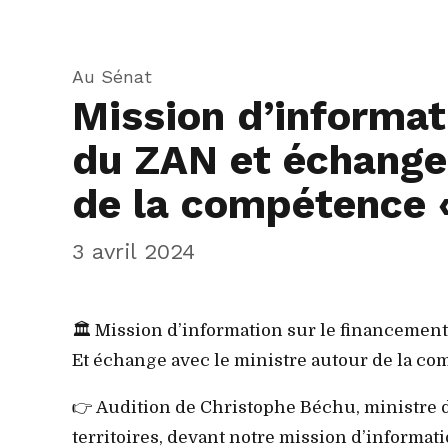
Au Sénat
Mission d’informat
du ZAN et échange 
de la compétence 
3 avril 2024
🏛️ Mission d’information sur le financemen
Et échange avec le ministre autour de la com
👉 Audition de Christophe Béchu, ministre d
territoires, devant notre mission d’informat