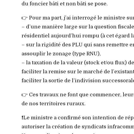
du foncier bâti et non bâti se pose.
👉 Pour ma part, j’ai interrogé le ministre sur
– d’une manière large sur la question fiscale 
résidentiel aujourd’hui rompu (à cet égard l
– sur la rigidité des PLU qui sans remettre e
assouplir le zonage (type RNU),
– la taxation de la valeur (stock et/ou flux) d
faciliter la remise sur le marché de l’exista
faciliter la sortie de l’indivision successorale
👉 Ces travaux ne font que commencer, leurs 
de nos territoires ruraux.
❗️Le ministre a confirmé son intention de 
autoriser la création de syndicats infracom