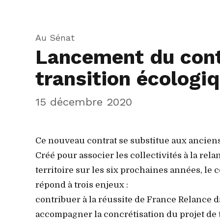
Au Sénat
Lancement du cont
transition écologi
15 décembre 2020
Ce nouveau contrat se substitue aux anciens 
Créé pour associer les collectivités à la rela
territoire sur les six prochaines années, le 
répond à trois enjeux :
contribuer à la réussite de France Relance da
accompagner la concrétisation du projet de te