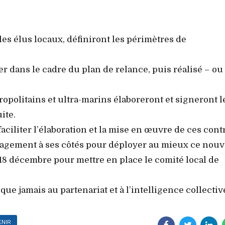
c les élus locaux, définiront les périmètres de
cer dans le cadre du plan de relance, puis réalisé – ou
étropolitains et ultra-marins élaboreront et signeront 
ite.
aciliter l’élaboration et la mise en œuvre de ces contr
ngagement à ses côtés pour déployer au mieux ce nou
 18 décembre pour mettre en place le comité local de
ue jamais au partenariat et à l’intelligence collectiv
ENIR