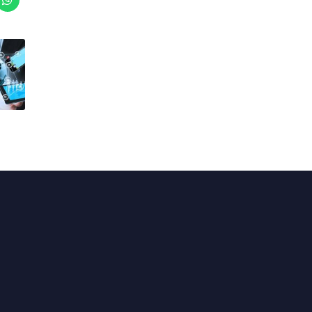
Actualités
En circonscription
Au Sénat