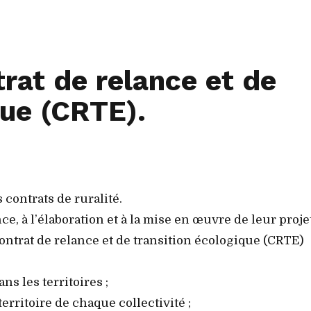
rat de relance et de
que (CRTE).
contrats de ruralité.
nce, à l’élaboration et à la mise en œuvre de leur proje
contrat de relance et de transition écologique (CRTE)
ns les territoires ;
rritoire de chaque collectivité ;