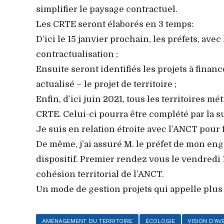
simplifier le paysage contractuel.
Les CRTE seront élaborés en 3 temps:
D’ici le 15 janvier prochain, les préfets, ave
contractualisation ;
Ensuite seront identifiés les projets à finan
actualisé – le projet de territoire ;
Enfin, d’ici juin 2021, tous les territoires m
CRTE. Celui-ci pourra être complété par la su
Je suis en relation étroite avec l’ANCT pour f
De même, j’ai assuré M. le préfet de mon e
dispositif. Premier rendez vous le vendredi
cohésion territorial de l’ANCT.
Un mode de gestion projets qui appelle plus q
AMÉNAGEMENT DU TERRITOIRE
ÉCOLOGIE
VISION D'AV