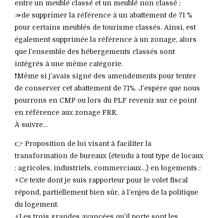
entre un meublé classé et un meublé non classé ;
🫴de supprimer la référence à un abattement de 71 %
pour certains meublés de tourisme classés. Ainsi, est
également supprimée la référence à un zonage, alors
que l’ensemble des hébergements classés sont
intégrés à une même catégorie.
❗️Même si j’avais signé des amendements pour tenter
de conserver cet abattement de 71%. J’espère que nous
pourrons en CMP ou lors du PLF revenir sur ce point
en référence aux zonage FRR.
À suivre…
👉 Proposition de loi visant à faciliter la
transformation de bureaux (étendu à tout type de locaux
: agricoles, industriels, commerciaux…) en logements :
⚡️Ce texte dont je suis rapporteur pour le volet fiscal
répond, partiellement bien sûr, à l’enjeu de la politique
du logement.
⚡️Les trois grandes avancées qu’il porte sont les