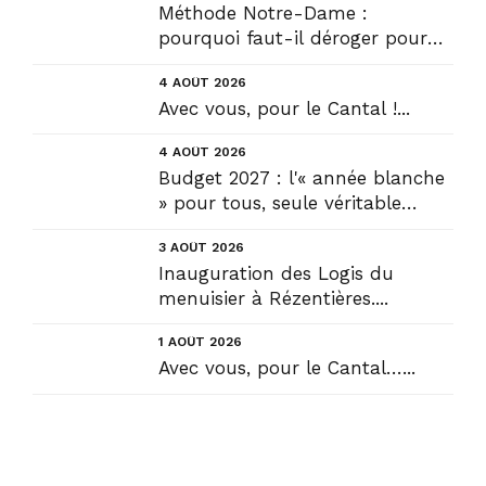
Méthode Notre-Dame :
pourquoi faut-il déroger pour
construire !? Allons plus loin !...
4 AOÛT 2026
Avec vous, pour le Cantal !...
4 AOÛT 2026
Budget 2027 : l'« année blanche
» pour tous, seule véritable
solution....
3 AOÛT 2026
Inauguration des Logis du
menuisier à Rézentières....
1 AOÛT 2026
Avec vous, pour le Cantal…...