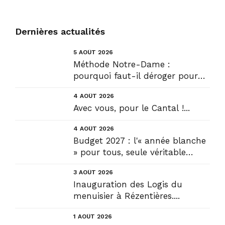
Dernières actualités
5 AOÛT 2026
Méthode Notre-Dame :
pourquoi faut-il déroger pour
construire !? Allons plus loin !...
4 AOÛT 2026
Avec vous, pour le Cantal !...
4 AOÛT 2026
Budget 2027 : l'« année blanche
» pour tous, seule véritable
solution....
3 AOÛT 2026
Inauguration des Logis du
menuisier à Rézentières....
1 AOÛT 2026