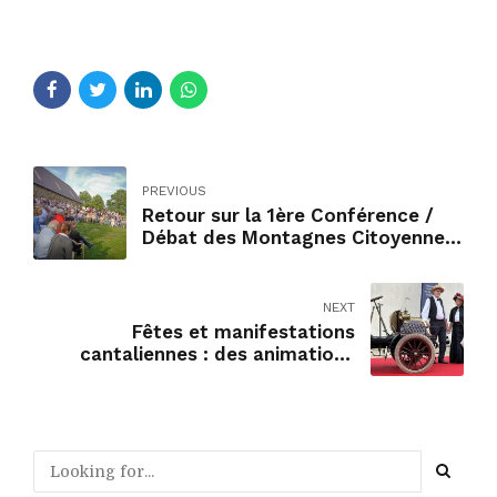
PREVIOUS
Retour sur la 1ère Conférence /
Débat des Montagnes Citoyennes
: « Réfléchir et Agir »
NEXT
Fêtes et manifestations
cantaliennes : des animations
pour tous et partout