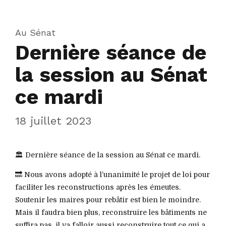
Au Sénat
Dernière séance de
la session au Sénat
ce mardi
18 juillet 2023
🏛️ Dernière séance de la session au Sénat ce mardi.
🔜 Nous avons adopté à l’unanimité le projet de loi pour
faciliter les reconstructions après les émeutes.
Soutenir les maires pour rebâtir est bien le moindre.
Mais il faudra bien plus, reconstruire les bâtiments ne
suffira pas, il va falloir aussi reconstruire tout ce qui a