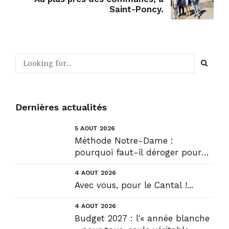
Saint-Poncy.
Dernières actualités
5 AOÛT 2026
Méthode Notre-Dame :
pourquoi faut-il déroger pour
construire !? Allons plus loin !...
4 AOÛT 2026
Avec vous, pour le Cantal !...
4 AOÛT 2026
Budget 2027 : l'« année blanche