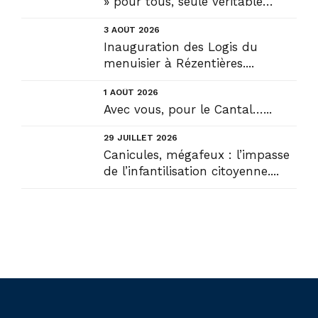
» pour tous, seule véritable
solution....
3 AOÛT 2026
Inauguration des Logis du
menuisier à Rézentières....
1 AOÛT 2026
Avec vous, pour le Cantal…...
29 JUILLET 2026
Canicules, mégafeux : l’impasse
de l’infantilisation citoyenne....