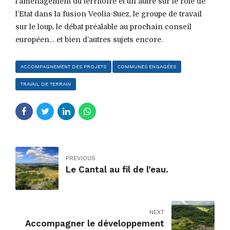
l’aménagement du territoire et un autre sur le rôle de
l’Etat dans la fusion Veolia-Suez, le groupe de travail
sur le loup, le débat préalable au prochain conseil
européen… et bien d’autres sujets encore.
ACCOMPAGNEMENT DES PROJETS
COMMUNES ENGAGÉES
TRAVAIL DE TERRAIN
PREVIOUS
Le Cantal au fil de l’eau.
NEXT
Accompagner le développement