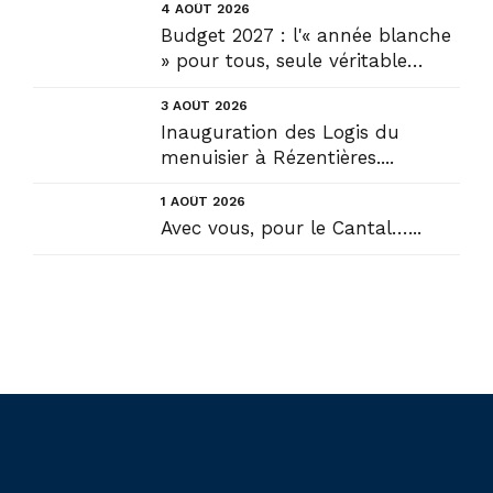
4 AOÛT 2026
Budget 2027 : l'« année blanche
» pour tous, seule véritable
solution....
3 AOÛT 2026
Inauguration des Logis du
menuisier à Rézentières....
1 AOÛT 2026
Avec vous, pour le Cantal…...
Liens utiles
Actualités