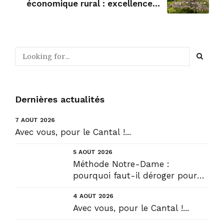
économique rural : excellence à
Saint-Martin Valmeroux en Pays
de Salers.
Dernières actualités
7 AOÛT 2026
Avec vous, pour le Cantal !...
5 AOÛT 2026
Méthode Notre-Dame :
pourquoi faut-il déroger pour
construire !? Allons plus loin !...
4 AOÛT 2026
Avec vous, pour le Cantal !...