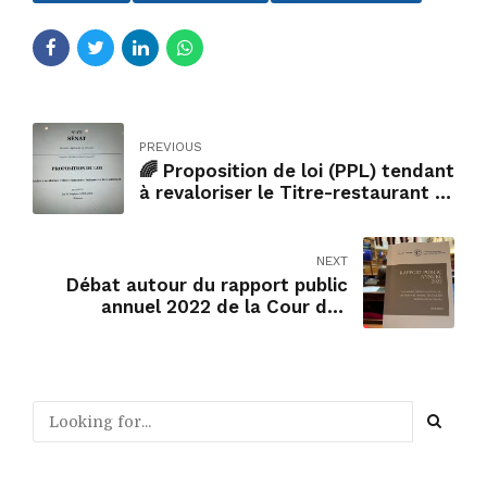
PREVIOUS
🌈 Proposition de loi (PPL) tendant
à revaloriser le Titre-restaurant et
à instaurer un Titre-télétravail.
NEXT
Débat autour du rapport public
annuel 2022 de la Cour des
comptes.