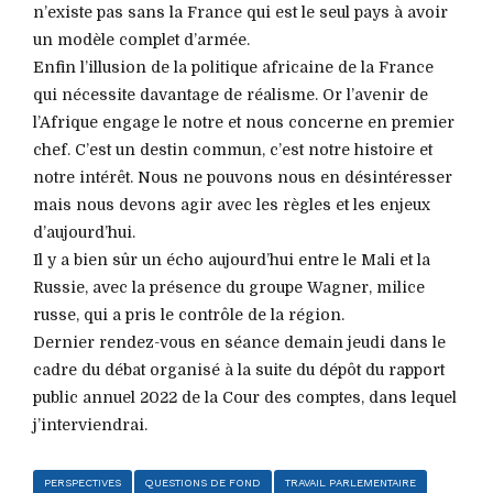
n’existe pas sans la France qui est le seul pays à avoir
un modèle complet d’armée.
Enfin l’illusion de la politique africaine de la France
qui nécessite davantage de réalisme. Or l’avenir de
l’Afrique engage le notre et nous concerne en premier
chef. C’est un destin commun, c’est notre histoire et
notre intérêt. Nous ne pouvons nous en désintéresser
mais nous devons agir avec les règles et les enjeux
d’aujourd’hui.
Il y a bien sûr un écho aujourd’hui entre le Mali et la
Russie, avec la présence du groupe Wagner, milice
russe, qui a pris le contrôle de la région.
Dernier rendez-vous en séance demain jeudi dans le
cadre du débat organisé à la suite du dépôt du rapport
public annuel 2022 de la Cour des comptes, dans lequel
j’interviendrai.
PERSPECTIVES
QUESTIONS DE FOND
TRAVAIL PARLEMENTAIRE