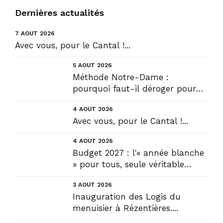
Dernières actualités
7 AOÛT 2026
Avec vous, pour le Cantal !...
5 AOÛT 2026
Méthode Notre-Dame :
pourquoi faut-il déroger pour
construire !? Allons plus loin !...
4 AOÛT 2026
Avec vous, pour le Cantal !...
4 AOÛT 2026
Budget 2027 : l'« année blanche
» pour tous, seule véritable
solution....
3 AOÛT 2026
Inauguration des Logis du
menuisier à Rézentières....