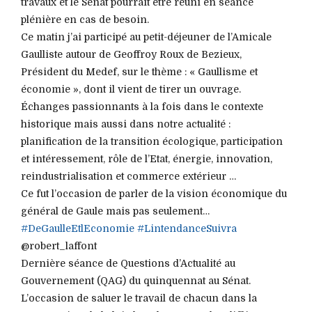
travaux et le Sénat pourrait être réuni en séance
plénière en cas de besoin.
Ce matin j’ai participé au petit-déjeuner de l’Amicale
Gaulliste autour de Geoffroy Roux de Bezieux,
Président du Medef, sur le thème : « Gaullisme et
économie », dont il vient de tirer un ouvrage.
Échanges passionnants à la fois dans le contexte
historique mais aussi dans notre actualité :
planification de la transition écologique, participation
et intéressement, rôle de l’Etat, énergie, innovation,
reindustrialisation et commerce extérieur …
Ce fut l’occasion de parler de la vision économique du
général de Gaule mais pas seulement…
#DeGaulleEtlEconomie
#LintendanceSuivra
@robert_laffont
Dernière séance de Questions d’Actualité au
Gouvernement (QAG) du quinquennat au Sénat.
L’occasion de saluer le travail de chacun dans la