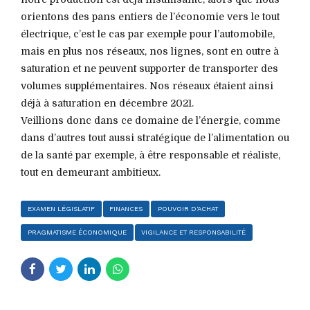
orientons des pans entiers de l’économie vers le tout
électrique, c’est le cas par exemple pour l’automobile,
mais en plus nos réseaux, nos lignes, sont en outre à
saturation et ne peuvent supporter de transporter des
volumes supplémentaires. Nos réseaux étaient ainsi
déjà à saturation en décembre 2021.
Veillions donc dans ce domaine de l’énergie, comme
dans d’autres tout aussi stratégique de l’alimentation ou
de la santé par exemple, à être responsable et réaliste,
tout en demeurant ambitieux.
EXAMEN LÉGISLATIF
FINANCES
POUVOIR D'ACHAT
PRAGMATISME ÉCONOMIQUE
VIGILANCE ET RESPONSABILITÉ