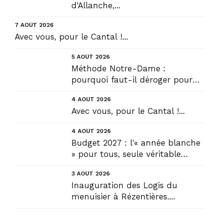
d'Allanche,...
7 AOÛT 2026
Avec vous, pour le Cantal !...
5 AOÛT 2026
Méthode Notre-Dame :
pourquoi faut-il déroger pour
construire !? Allons plus loin !...
4 AOÛT 2026
Avec vous, pour le Cantal !...
4 AOÛT 2026
Budget 2027 : l'« année blanche
» pour tous, seule véritable
solution....
3 AOÛT 2026
Inauguration des Logis du
menuisier à Rézentières....