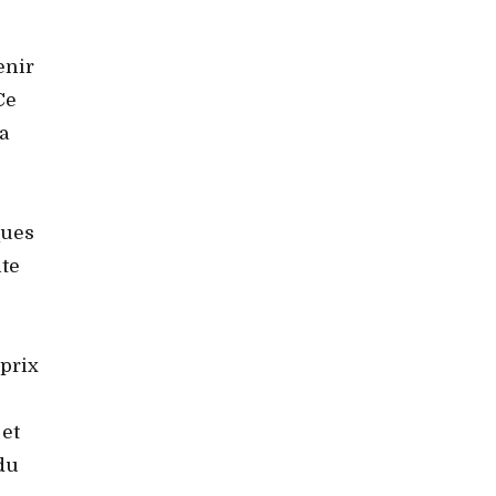
enir
Ce
a
ques
nte
 prix
 et
du