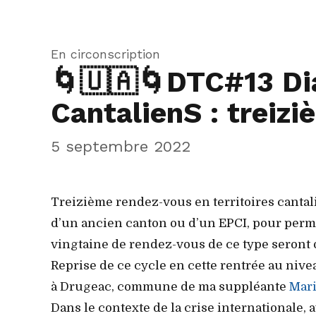
En circonscription
🌀🇺🇦🌀DTC#13 Dia
CantalienS : treiz
5 septembre 2022
Treizième rendez-vous en territoires cantal
d’un ancien canton ou d’un EPCI, pour perm
vingtaine de rendez-vous de ce type seront 
Reprise de ce cycle en cette rentrée au ni
à Drugeac, commune de ma suppléante
Mari
Dans le contexte de la crise internationale,