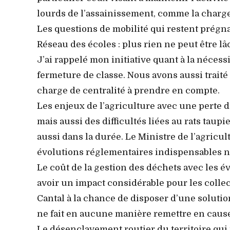
lourds de l’assainissement, comme la charg
Les questions de mobilité qui restent prég
Réseau des écoles : plus rien ne peut être l
J’ai rappelé mon initiative quant à la nécessi
fermeture de classe. Nous avons aussi traité
charge de centralité à prendre en compte.
Les enjeux de l’agriculture avec une perte d
mais aussi des difficultés liées au rats tau
aussi dans la durée. Le Ministre de l’agricultu
évolutions réglementaires indispensables no
Le coût de la gestion des déchets avec les é
avoir un impact considérable pour les collect
Cantal à la chance de disposer d’une solutio
ne fait en aucune manière remettre en caus
Le désenclavement routier du territoire qui re