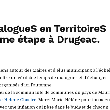
logueS en TerritoireS
ième étape à Drugeac.
iens autour des Maires et d’élus municipaux à l’éche
ettre un véritable temps de dialogues et d’échanges.
organisés d’ici l’automne.
veau de la communauté de communes du pays de Mauri
e-Helene Chastre
. Merci Marie-Hélène pour ton accue
 avec une inflation qui pèse dans le budget de chacun