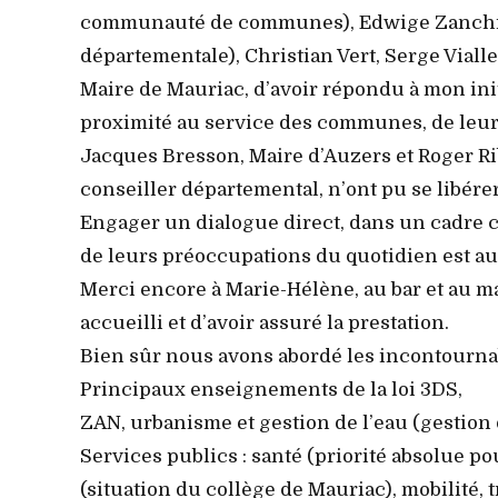
communauté de communes), Edwige Zanchi, M
départementale), Christian Vert, Serge Viall
Maire de Mauriac, d’avoir répondu à mon in
proximité au service des communes, de leurs
Jacques Bresson, Maire d’Auzers et Roger Ri
conseiller départemental, n’ont pu se libérer
Engager un dialogue direct, dans un cadre co
de leurs préoccupations du quotidien est a
Merci encore à Marie-Hélène, au bar et au 
accueilli et d’avoir assuré la prestation.
Bien sûr nous avons abordé les incontournab
Principaux enseignements de la loi 3DS,
ZAN, urbanisme et gestion de l’eau (gestion 
Services publics : santé (priorité absolue po
(situation du collège de Mauriac), mobilité, 