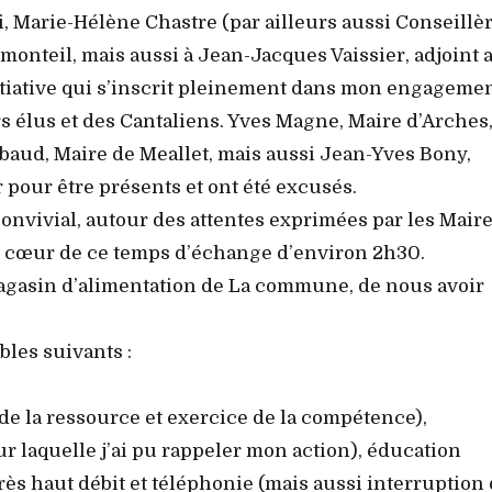
arie-Hélène Chastre (par ailleurs aussi Conseillè
emonteil, mais aussi à Jean-Jacques Vaissier, adjoint 
itiative qui s’inscrit pleinement dans mon engageme
 élus et des Cantaliens. Yves Magne, Maire d’Arches
baud, Maire de Meallet, mais aussi Jean-Yves Bony,
 pour être présents et ont été excusés.
nvivial, autour des attentes exprimées par les Maire
u cœur de ce temps d’échange d’environ 2h30.
magasin d’alimentation de La commune, de nous avoir
les suivants :
de la ressource et exercice de la compétence),
ur laquelle j’ai pu rappeler mon action), éducation
très haut débit et téléphonie (mais aussi interruption