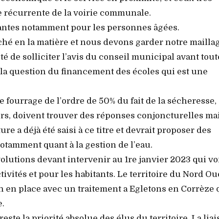
e récurrente de la voirie communale.
nantes notamment pour les personnes âgées.
âché en la matière et nous devons garder notre mailla
té de solliciter l’avis du conseil municipal avant tout
 la question du financement des écoles qui est une
e fourrage de l’ordre de 50% du fait de la sécheresse,
piers, doivent trouver des réponses conjoncturelles ma
re a déjà été saisi à ce titre et devrait proposer des
tamment quant à la gestion de l’eau.
volutions devant intervenir au 1re janvier 2023 qui vo
ivités et pour les habitants. Le territoire du Nord Ou
n en place avec un traitement a Egletons en Corrèze q
e.
ste la priorité absolue des élus du territoire. La lia