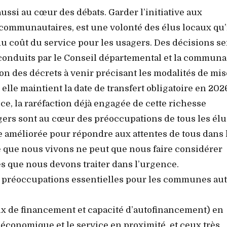
aussi au cœur des débats. Garder l’initiative aux
ommunautaires, est une volonté des élus locaux qu’
t du coût du service pour les usagers. Des décisions s
 conduits par le Conseil départemental et la commun
on des décrets à venir précisant les modalités de mis
r elle maintient la date de transfert obligatoire en 202
e, la raréfaction déjà engagée de cette richesse
ers sont au cœur des préoccupations de tous les élu
 améliorée pour répondre aux attentes de tous dans 
é que nous vivons ne peut que nous faire considérer
és que nous devons traiter dans l’urgence.
 préoccupations essentielles pour les communes au
x de financement et capacité d’autofinancement) en
é économique et le service en proximité, et ceux très