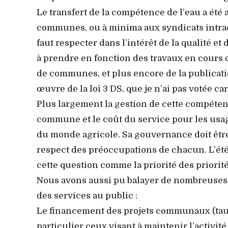
Le transfert de la compétence de l’eau a été 
communes, ou à minima aux syndicats intrac
faut respecter dans l’intérêt de la qualité e
à prendre en fonction des travaux en cours
de communes, et plus encore de la publicati
œuvre de la loi 3 DS, que je n’ai pas votée ca
Plus largement la gestion de cette compétenc
commune et le coût du service pour les usag
du monde agricole. Sa gouvernance doit être
respect des préoccupations de chacun. L’ét
cette question comme la priorité des priorit
Nous avons aussi pu balayer de nombreuses
des services au public :
Le financement des projets communaux (tau
particulier ceux visant à maintenir l’activit