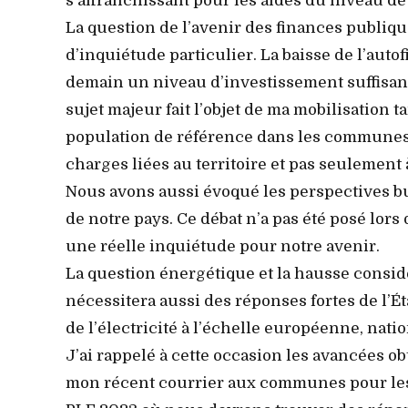
s’affranchissant pour les aides du niveau de
La question de l’avenir des finances publique
d’inquiétude particulier. La baisse de l’aut
demain un niveau d’investissement suffisant
sujet majeur fait l’objet de ma mobilisation t
population de référence dans les communes 
charges liées au territoire et pas seulement à
Nous avons aussi évoqué les perspectives bu
de notre pays. Ce débat n’a pas été posé lors
une réelle inquiétude pour notre avenir.
La question énergétique et la hausse considé
nécessitera aussi des réponses fortes de l’É
de l’électricité à l’échelle européenne, nati
J’ai rappelé à cette occasion les avancées o
mon récent courrier aux communes pour les 