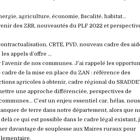
énergie, agriculture, économie, fiscalité, habitat…
enir des ZRR, nouveautés du PLF 2022 et perspectiv
ontractualisation, CRTE, PVD, nouveau cadre des aid
les appels d’offre …
 l’avenir de nos communes. J’ai rappelé les opportun
cadre de la mise en place du ZAN : référence des
ctions agricoles à obtenir, cadre régional du SRADDE
mettre une approche différenciée, perspectives de
s communes… C’est un enjeu essentiel car, hélas, nous
manquer de terre dans notre département, alors que n
elà ce qui est possible dans le cadre légal existant, j
nner davantage de souplesse aux Maires ruraux pour
glementaire.