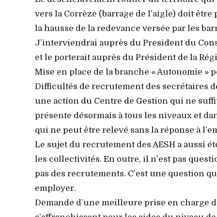
vers la Corrèze (barrage de l’aigle) doit être
la hausse de la redevance versée par les ba
J’interviendrai auprès du President du Conse
et le porterait auprès du Président de la Régio
Mise en place de la branche « Autonomie » 
Difficultés de recrutement des secrétaires 
une action du Centre de Gestion qui ne suffit
présente désormais à tous les niveaux et da
qui ne peut être relevé sans la réponse à l’e
Le sujet du recrutement des AESH a aussi été
les collectivités. En outre, il n’est pas que
pas des recrutements. C’est une question qui 
employer.
Demande d’une meilleure prise en charge de