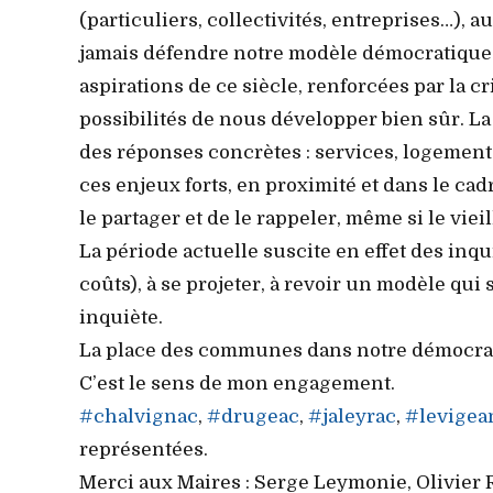
(particuliers, collectivités, entreprises…),
jamais défendre notre modèle démocratique et
aspirations de ce siècle, renforcées par la cr
possibilités de nous développer bien sûr. La
des réponses concrètes : services, logement
ces enjeux forts, en proximité et dans le cad
le partager et de le rappeler, même si le viei
La période actuelle suscite en effet des inq
coûts), à se projeter, à revoir un modèle qui 
inquiète.
La place des communes dans notre démocratie 
C’est le sens de mon engagement.
#chalvignac
,
#drugeac
,
#jaleyrac
,
#levigea
représentées.
Merci aux Maires : Serge Leymonie, Olivier R