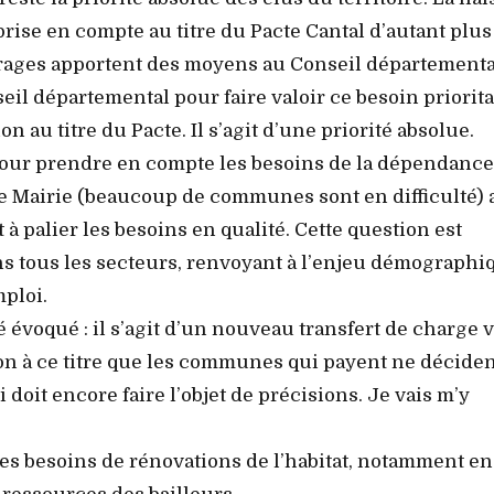
 prise en compte au titre du Pacte Cantal d’autant plu
rrages apportent des moyens au Conseil départementa
il départemental pour faire valoir ce besoin priorita
n au titre du Pacte. Il s’agit d’une priorité absolue.
pour prendre en compte les besoins de la dépendance
de Mairie (beaucoup de communes sont en difficulté) 
 à palier les besoins en qualité. Cette question est
ns tous les secteurs, renvoyant à l’enjeu démographi
mploi.
 évoqué : il s’agit d’un nouveau transfert de charge 
stion à ce titre que les communes qui payent ne décide
doit encore faire l’objet de précisions. Je vais m’y
s besoins de rénovations de l’habitat, notamment en