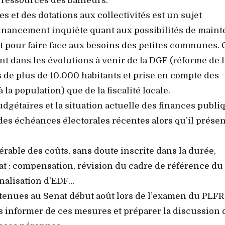
 ressources des bailleurs.
s et des dotations aux collectivités est un sujet
ofinancement inquiète quant aux possibilités de maint
 pour faire face aux besoins des petites communes. 
ant dans les évolutions à venir de la DGF (réforme de l
de plus de 10.000 habitants et prise en compte des
 la population) que de la fiscalité locale.
dgétaires et la situation actuelle des finances publi
 des échéances électorales récentes alors qu’il prése
rable des coûts, sans doute inscrite dans la durée,
tat : compensation, révision du cadre de référence du
onalisation d’EDF…
btenues au Senat début août lors de l’examen du PLFR
informer de ces mesures et préparer la discussion 