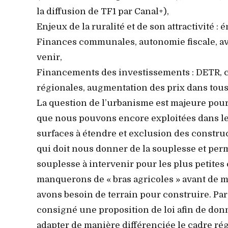
la diffusion de TF1 par Canal+),
Enjeux de la ruralité et de son attractivité : 
Finances communales, autonomie fiscale, av
venir,
Financements des investissements : DETR, c
régionales, augmentation des prix dans tous 
La question de l’urbanisme est majeure pour
que nous pouvons encore exploitées dans le 
surfaces à étendre et exclusion des constru
qui doit nous donner de la souplesse et per
souplesse à intervenir pour les plus petite
manquerons de « bras agricoles » avant de 
avons besoin de terrain pour construire. Par d
consigné une proposition de loi afin de do
adapter de manière différenciée le cadre ré