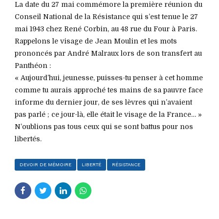
La date du 27 mai commémore la première réunion du
Conseil National de la Résistance qui s’est tenue le 27
mai 1943 chez René Corbin, au 48 rue du Four à Paris.
Rappelons le visage de Jean Moulin et les mots
prononcés par André Malraux lors de son transfert au
Panthéon :
« Aujourd’hui, jeunesse, puisses-tu penser à cet homme
comme tu aurais approché tes mains de sa pauvre face
informe du dernier jour, de ses lèvres qui n’avaient
pas parlé ; ce jour-là, elle était le visage de la France… »
N’oublions pas tous ceux qui se sont battus pour nos
libertés.
DEVOIR DE MÉMOIRE
LIBERTÉ
RÉSISTANCE