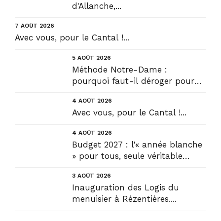
d'Allanche,...
7 AOÛT 2026
Avec vous, pour le Cantal !...
5 AOÛT 2026
Méthode Notre-Dame :
pourquoi faut-il déroger pour
construire !? Allons plus loin !...
4 AOÛT 2026
Avec vous, pour le Cantal !...
4 AOÛT 2026
Budget 2027 : l'« année blanche
» pour tous, seule véritable
solution....
3 AOÛT 2026
Inauguration des Logis du
menuisier à Rézentières....