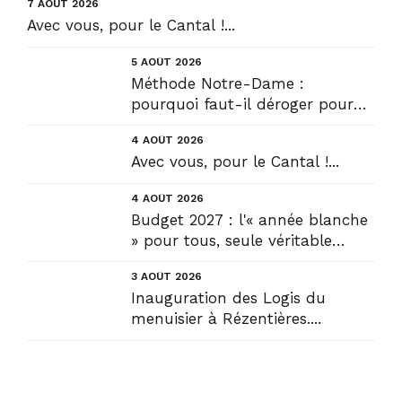
7 AOÛT 2026
Avec vous, pour le Cantal !...
5 AOÛT 2026
Méthode Notre-Dame :
pourquoi faut-il déroger pour
construire !? Allons plus loin !...
4 AOÛT 2026
Avec vous, pour le Cantal !...
4 AOÛT 2026
Budget 2027 : l'« année blanche
» pour tous, seule véritable
solution....
3 AOÛT 2026
Inauguration des Logis du
menuisier à Rézentières....