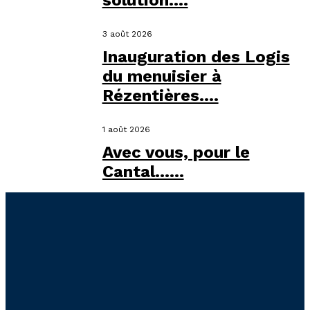
solution....
3 août 2026
Inauguration des Logis
du menuisier à
Rézentières....
1 août 2026
Avec vous, pour le
Cantal…...
Liens utiles
Accueil