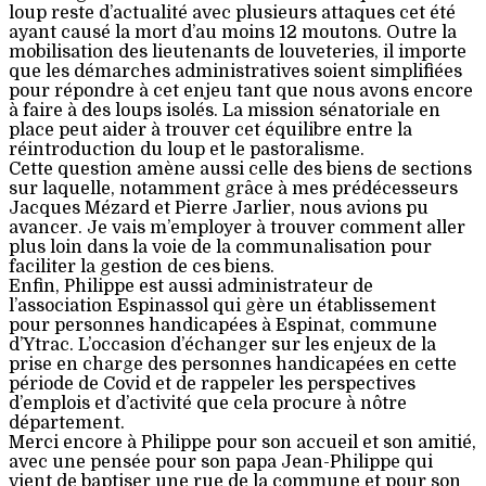
loup reste d’actualité avec plusieurs attaques cet été
ayant causé la mort d’au moins 12 moutons. Outre la
mobilisation des lieutenants de louveteries, il importe
que les démarches administratives soient simplifiées
pour répondre à cet enjeu tant que nous avons encore
à faire à des loups isolés. La mission sénatoriale en
place peut aider à trouver cet équilibre entre la
réintroduction du loup et le pastoralisme.
Cette question amène aussi celle des biens de sections
sur laquelle, notamment grâce à mes prédécesseurs
Jacques Mézard et Pierre Jarlier, nous avions pu
avancer. Je vais m’employer à trouver comment aller
plus loin dans la voie de la communalisation pour
faciliter la gestion de ces biens.
Enfin, Philippe est aussi administrateur de
l’association Espinassol qui gère un établissement
pour personnes handicapées à Espinat, commune
d’Ytrac. L’occasion d’échanger sur les enjeux de la
prise en charge des personnes handicapées en cette
période de Covid et de rappeler les perspectives
d’emplois et d’activité que cela procure à nôtre
département.
Merci encore à Philippe pour son accueil et son amitié,
avec une pensée pour son papa Jean-Philippe qui
vient de baptiser une rue de la commune et pour son