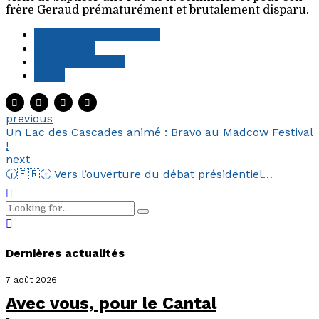
frère Geraud prématurément et brutalement disparu.
élus engagés et fidèles
expérience
travail de terrain
vision
previous
Un Lac des Cascades animé : Bravo au Madcow Festival
!
next
🕞🇫🇷🕞 Vers l’ouverture du débat présidentiel…
Dernières actualités
7 août 2026
Avec vous, pour le Cantal