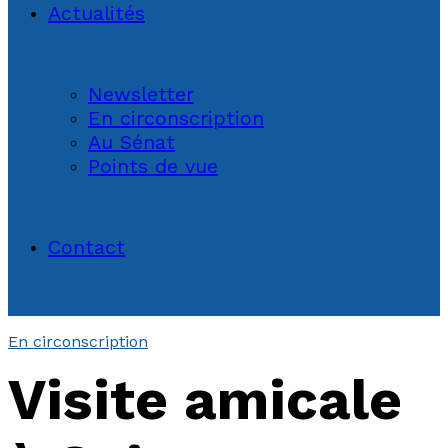
Actualités
Newsletter
En circonscription
Au Sénat
Points de vue
Contact
En circonscription
Visite amicale