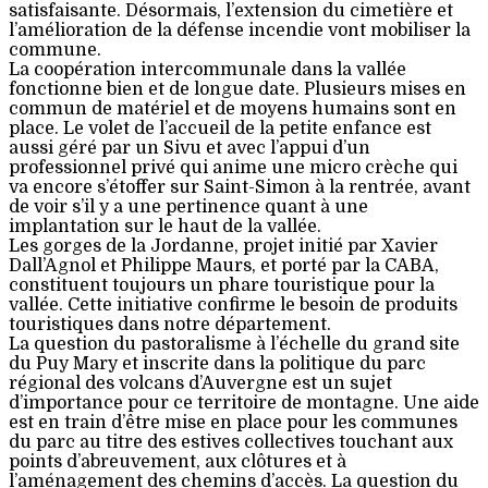
satisfaisante. Désormais, l’extension du cimetière et
l’amélioration de la défense incendie vont mobiliser la
commune.
La coopération intercommunale dans la vallée
fonctionne bien et de longue date. Plusieurs mises en
commun de matériel et de moyens humains sont en
place. Le volet de l’accueil de la petite enfance est
aussi géré par un Sivu et avec l’appui d’un
professionnel privé qui anime une micro crèche qui
va encore s’étoffer sur Saint-Simon à la rentrée, avant
de voir s’il y a une pertinence quant à une
implantation sur le haut de la vallée.
Les gorges de la Jordanne, projet initié par Xavier
Dall’Agnol et Philippe Maurs, et porté par la CABA,
constituent toujours un phare touristique pour la
vallée. Cette initiative confirme le besoin de produits
touristiques dans notre département.
La question du pastoralisme à l’échelle du grand site
du Puy Mary et inscrite dans la politique du parc
régional des volcans d’Auvergne est un sujet
d’importance pour ce territoire de montagne. Une aide
est en train d’être mise en place pour les communes
du parc au titre des estives collectives touchant aux
points d’abreuvement, aux clôtures et à
l’aménagement des chemins d’accès. La question du