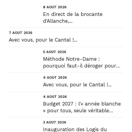
8 AOÛT 2026
En direct de la brocante
d'Allanche,...
7 AOÛT 2026
Avec vous, pour le Cantal !...
5 AOÛT 2026
Méthode Notre-Dame :
pourquoi faut-il déroger pour
construire !? Allons plus loin !...
4 AOÛT 2026
Avec vous, pour le Cantal !...
4 AOÛT 2026
Budget 2027 : l'« année blanche
» pour tous, seule véritable
solution....
3 AOÛT 2026
Inauguration des Logis du