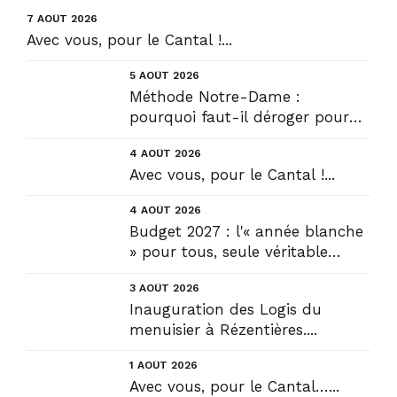
7 AOÛT 2026
Avec vous, pour le Cantal !...
5 AOÛT 2026
Méthode Notre-Dame :
pourquoi faut-il déroger pour
construire !? Allons plus loin !...
4 AOÛT 2026
Avec vous, pour le Cantal !...
4 AOÛT 2026
Budget 2027 : l'« année blanche
» pour tous, seule véritable
solution....
3 AOÛT 2026
Inauguration des Logis du
menuisier à Rézentières....
1 AOÛT 2026
Avec vous, pour le Cantal…...