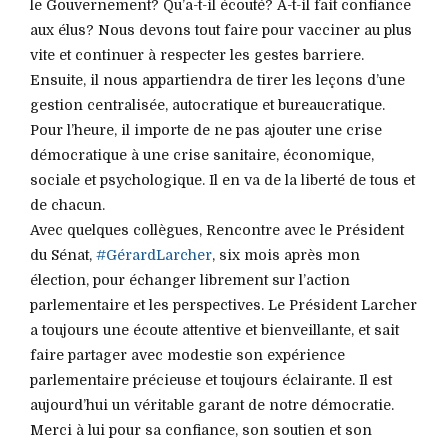
le Gouvernement? Qu’a-t-il écouté? A-t-il fait confiance
aux élus? Nous devons tout faire pour vacciner au plus
vite et continuer à respecter les gestes barriere.
Ensuite, il nous appartiendra de tirer les leçons d’une
gestion centralisée, autocratique et bureaucratique.
Pour l’heure, il importe de ne pas ajouter une crise
démocratique à une crise sanitaire, économique,
sociale et psychologique. Il en va de la liberté de tous et
de chacun.
Avec quelques collègues, Rencontre avec le Président
du Sénat,
#GérardLarcher
, six mois après mon
élection, pour échanger librement sur l’action
parlementaire et les perspectives. Le Président Larcher
a toujours une écoute attentive et bienveillante, et sait
faire partager avec modestie son expérience
parlementaire précieuse et toujours éclairante. Il est
aujourd’hui un véritable garant de notre démocratie.
Merci à lui pour sa confiance, son soutien et son