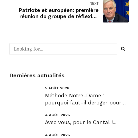
NEXT
Patriote et européen: première
réunion du groupe de réflexion
animée par Michel Barnier.
Dernières actualités
5 AOÛT 2026
Méthode Notre-Dame :
pourquoi faut-il déroger pour
construire !? Allons plus loin !...
4 AOÛT 2026
Avec vous, pour le Cantal !...
4 AOÛT 2026