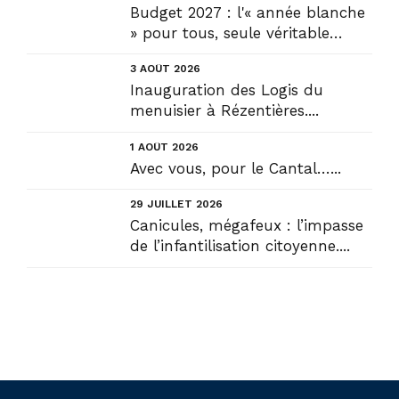
Budget 2027 : l'« année blanche
» pour tous, seule véritable
solution....
3 AOÛT 2026
Inauguration des Logis du
menuisier à Rézentières....
1 AOÛT 2026
Avec vous, pour le Cantal…...
29 JUILLET 2026
Canicules, mégafeux : l’impasse
de l’infantilisation citoyenne....