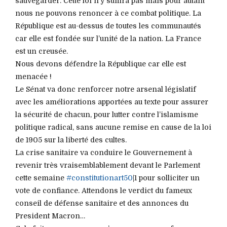
sauvegarder. Cette loi n’y suffira pas mais pour autant
nous ne pouvons renoncer à ce combat politique. La
République est au-dessus de toutes les communautés
car elle est fondée sur l’unité de la nation. La France
est un creusée.
Nous devons défendre la République car elle est
menacée !
Le Sénat va donc renforcer notre arsenal législatif
avec les améliorations apportées au texte pour assurer
la sécurité de chacun, pour lutter contre l’islamisme
politique radical, sans aucune remise en cause de la loi
de 1905 sur la liberté des cultes.
La crise sanitaire va conduire le Gouvernement à
revenir très vraisemblablement devant le Parlement
cette semaine
#constitutionart50
|1 pour solliciter un
vote de confiance. Attendons le verdict du fameux
conseil de défense sanitaire et des annonces du
President Macron…