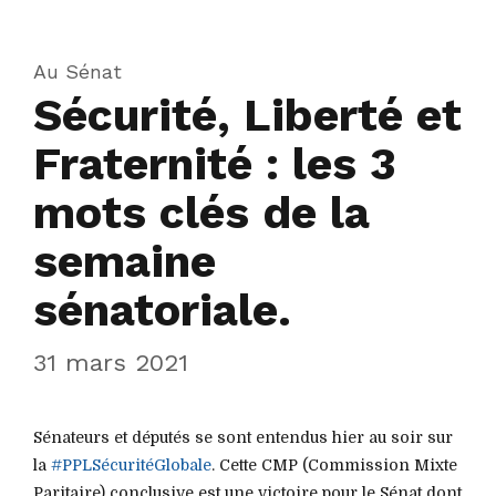
Au Sénat
Sécurité, Liberté et
Fraternité : les 3
mots clés de la
semaine
sénatoriale.
31 mars 2021
Sénateurs et députés se sont entendus hier au soir sur
la
#PPLSécuritéGlobale
. Cette CMP (Commission Mixte
Paritaire) conclusive est une victoire pour le Sénat dont