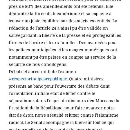
près de 80% des amendements ont été retenus. Elle
démontre la force du bicamérisme et sa capacité à
trouver un juste équilibre sur des sujets essentiels. La
rédaction de l’article 24 a ainsi pu être validée en
sauvegardant la liberté de la presse et en protégeant les
forces de l’ordre et leurs familles. Des avancées pour
les polices municipales et les usages numériques ont
notamment pu être prises en compte au service de la
sécurité de nos concitoyens.
Début cet après-midi de l’examen
#respectprincipesrepublique
. Quatre ministres
présents au banc pour l’ouverture des débats dont
l’orientation initiale était de lutter contre le
séparatisme, dans l’esprit du discours des Mureaux du
President de la République, pour faire avancer notre
état de droit, notre sécurité et lutter contre l’islamisme
radical. Le Sénat accompagnera bien-sûr tout ce qui
peut permettre de lutter contre le terrorisme et