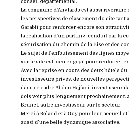
conseil départemental.
La commune d’Anglards est aussi riveraine 
les perspectives de classement du site tant 
Garabit pour renforcer encore son attractiv
la réalisation d’un parking, conduit par l
sécurisation du chemin de la Bise et des cond
Le sujet de l’enfouissement des lignes moyen
sur le site est bien engagé pour renforcer en
Avec la reprise en cours des deux hôtels du s
investisseurs privés, de nouvelles perspect
dans ce cadre Abdou Hajfani, investisseur da
dois voir plus longuement prochainement, a
Brunet, autre investisseur sur le secteur.
Merci à Roland et à Guy pour leur accueil et
aussi d’une belle dynamique associative.