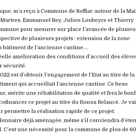
sque, m’a reçu à Commune de Roffiac autour de la Mai
i Martres, Emmanuel Rey, Julien Loubeyre et Thierry
commune pour mesurer sur place l’avancée de plusieu
rspective de plusieurs projets : extension de la zone
du bâtiment de l’ancienne cantine….
réelle amélioration des conditions d’accueil des élève
r sécurité.
2 est d’obtenir l’engagement de l’Etat au titre de la
iment qui accueillait l’ancienne cantine. Ce beau
our, mérite une réhabilitation de qualité et fera le bo
cofinancer ce projet au titre du Bonus Relancé. Je va
 permettre la réalisation rapide de ce projet.
illonnaire déjà aménagée, même s’il conviendra d’éte
l. C’est une nécessité pour la commune de plus de 6