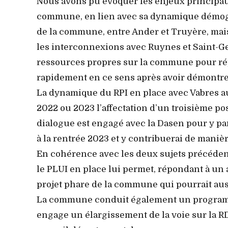
Nous avons pu évoquer les enjeux principaux
commune, en lien avec sa dynamique démogra
de la commune, entre Ander et Truyère, mais a
les interconnexions avec Ruynes et Saint-Geo
ressources propres sur la commune pour rép
rapidement en ce sens après avoir démontrer
La dynamique du RPI en place avec Vabres au 
2022 ou 2023 l’affectation d’un troisième po
dialogue est engagé avec la Dasen pour y pa
à la rentrée 2023 et y contribuerai de manièr
En cohérence avec les deux sujets précédents
le PLUI en place lui permet, répondant à un 
projet phare de la commune qui pourrait aussi
La commune conduit également un programm
engage un élargissement de la voie sur la RD