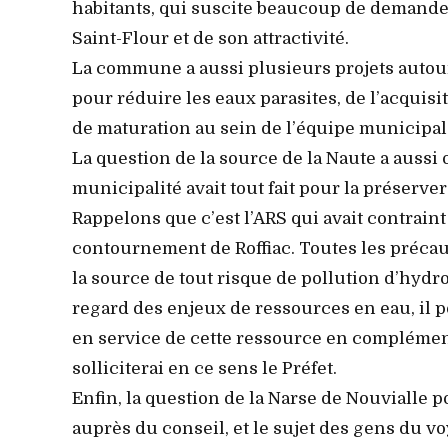
habitants, qui suscite beaucoup de demande
Saint-Flour et de son attractivité.
La commune a aussi plusieurs projets autour 
pour réduire les eaux parasites, de l’acquisi
de maturation au sein de l’équipe municipale
La question de la source de la Naute a auss
municipalité avait tout fait pour la préserver
Rappelons que c’est l’ARS qui avait contraint
contournement de Roffiac. Toutes les précau
la source de tout risque de pollution d’hydr
regard des enjeux de ressources en eau, il p
en service de cette ressource en complément
solliciterai en ce sens le Préfet.
Enfin, la question de la Narse de Nouvialle po
auprès du conseil, et le sujet des gens du vo