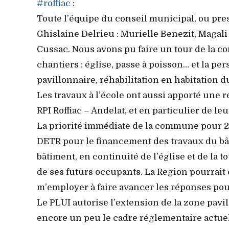
#roffiac
:
Toute l’équipe du conseil municipal, ou pre
Ghislaine Delrieu : Murielle Benezit, Magal
Cussac. Nous avons pu faire un tour de la 
chantiers : église, passe à poisson… et la pe
pavillonnaire, réhabilitation en habitation 
Les travaux à l’école ont aussi apporté une 
RPI Roffiac – Andelat, et en particulier de leu
La priorité immédiate de la commune pour 202
DETR pour le financement des travaux du bât
bâtiment, en continuité de l’église et de la t
de ses futurs occupants. La Region pourrait 
m’employer à faire avancer les réponses pour
Le PLUI autorise l’extension de la zone pav
encore un peu le cadre réglementaire actue