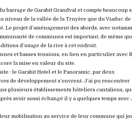
du barrage de Garabit Grandval et compte beaucoup 
au niveau de la vallée de la Truyère que du Viaduc de
ité. Le projet d’aménagement des abords, avec notam
a communauté de communes est important, de même que
itions d’usage de la rive à cet endroit.
nes et basses tensions, en lien en particulier avec 
core la mise en valeur du site.
ite : le Garabit Hotel et le Panoramic, par deux
ives de développement s’ouvrent. J’ai pu rencontrer
ns plusieurs établissements hôteliers cantaliens, qu
près avoir aussi échangé il y a quelques temps avec 
 leur mobilisation au service de leur commune qui jo