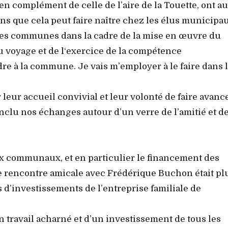
en complément de celle de l’aire de la Touette, ont au
s que cela peut faire naître chez les élus municipau
 des communes dans la cadre de la mise en œuvre du
 voyage et de l‘exercice de la compétence
re à la commune. Je vais m’employer à le faire dans 
 leur accueil convivial et leur volonté de faire avanc
clu nos échanges autour d’un verre de l’amitié et d
 communaux, et en particulier le financement des
tte rencontre amicale avec Frédérique Buchon était pl
s d’investissements de l’entreprise familiale de
un travail acharné et d’un investissement de tous les