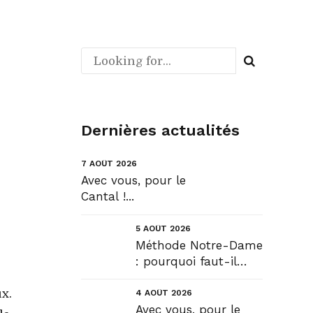
Dernières actualités
7 AOÛT 2026
Avec vous, pour le
Cantal !...
5 AOÛT 2026
Méthode Notre-Dame
: pourquoi faut-il
déroger pour
construire !? Allons
x.
4 AOÛT 2026
plus loin !...
Avec vous, pour le