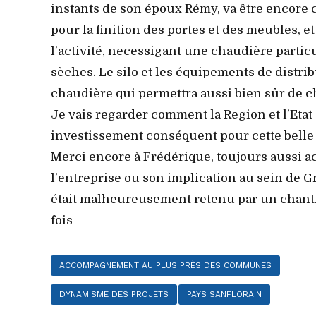
instants de son époux Rémy, va être encore
pour la finition des portes et des meubles, e
l’activité, necessigant une chaudière particu
sèches. Le silo et les équipements de distribu
chaudière qui permettra aussi bien sûr de ch
Je vais regarder comment la Region et l’Etat 
investissement conséquent pour cette belle 
Merci encore à Frédérique, toujours aussi a
l’entreprise ou son implication au sein de 
était malheureusement retenu par un chanti
fois
ACCOMPAGNEMENT AU PLUS PRÈS DES COMMUNES
DYNAMISME DES PROJETS
PAYS SANFLORAIN