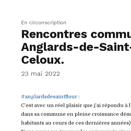
En circonscription
Rencontres communa
Anglards-de-Saint-
Celoux.
23 mai 2022
#anglardsdesaintflour
:
C’est avec un réel plaisir que j’ai répondu à 
dans sa commune en pleine croissance démog
habitants au cours de ces dernières années)