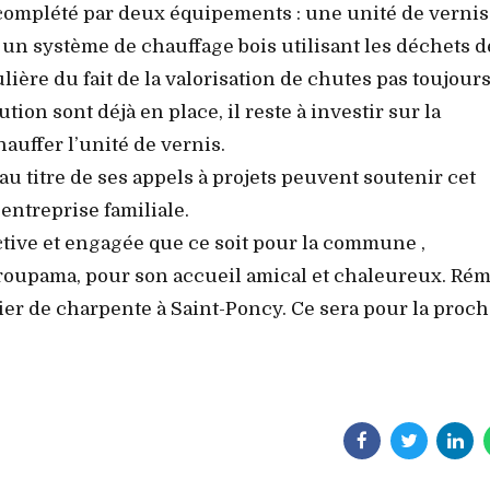
 complété par deux équipements : une unité de vernis
t un système de chauffage bois utilisant les déchets d
lière du fait de la valorisation de chutes pas toujour
tion sont déjà en place, il reste à investir sur la
auffer l’unité de vernis.
au titre de ses appels à projets peuvent soutenir cet
entreprise familiale.
ctive et engagée que ce soit pour la commune ,
Groupama, pour son accueil amical et chaleureux. Ré
er de charpente à Saint-Poncy. Ce sera pour la proc