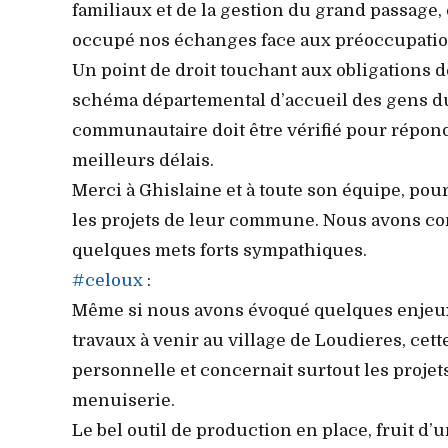
familiaux et de la gestion du grand passage, 
occupé nos échanges face aux préoccupation
Un point de droit touchant aux obligations
schéma départemental d’accueil des gens du
communautaire doit être vérifié pour répond
meilleurs délais.
Merci à Ghislaine et à toute son équipe, pour
les projets de leur commune. Nous avons con
quelques mets forts sympathiques.
#celoux
:
Même si nous avons évoqué quelques enjeux
travaux à venir au village de Loudieres, ce
personnelle et concernait surtout les projet
menuiserie.
Le bel outil de production en place, fruit d’