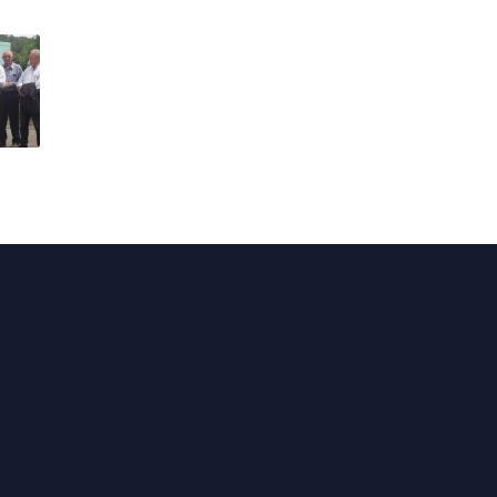
Actualités
En circonscription
Au Sénat