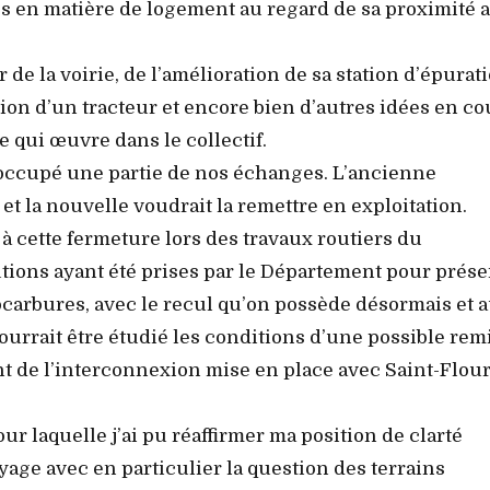
s en matière de logement au regard de sa proximité 
de la voirie, de l’amélioration de sa station d’épurat
tion d’un tracteur et encore bien d’autres idées en co
 qui œuvre dans le collectif.
i occupé une partie de nos échanges. L’ancienne
 et la nouvelle voudrait la remettre en exploitation.
 à cette fermeture lors des travaux routiers du
tions ayant été prises par le Département pour prése
ocarbures, avec le recul qu’on possède désormais et 
ourrait être étudié les conditions d’une possible rem
 de l’interconnexion mise en place avec Saint-Flour
ur laquelle j’ai pu réaffirmer ma position de clarté
yage avec en particulier la question des terrains