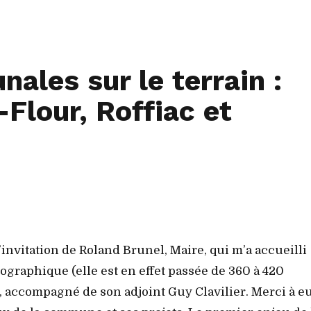
les sur le terrain :
Flour, Roffiac et
l’invitation de Roland Brunel, Maire, qui m’a accueilli
raphique (elle est en effet passée de 360 à 420
, accompagné de son adjoint Guy Clavilier. Merci à eu