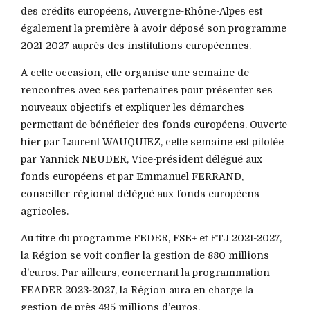
des crédits européens, Auvergne-Rhône-Alpes est
également la première à avoir déposé son programme
2021-2027 auprès des institutions européennes.
A cette occasion, elle organise une semaine de
rencontres avec ses partenaires pour présenter ses
nouveaux objectifs et expliquer les démarches
permettant de bénéficier des fonds européens. Ouverte
hier par Laurent WAUQUIEZ, cette semaine est pilotée
par Yannick NEUDER, Vice-président délégué aux
fonds européens et par Emmanuel FERRAND,
conseiller régional délégué aux fonds européens
agricoles.
Au titre du programme FEDER, FSE+ et FTJ 2021-2027,
la Région se voit confier la gestion de 880 millions
d’euros. Par ailleurs, concernant la programmation
FEADER 2023-2027, la Région aura en charge la
gestion de près 495 millions d’euros.