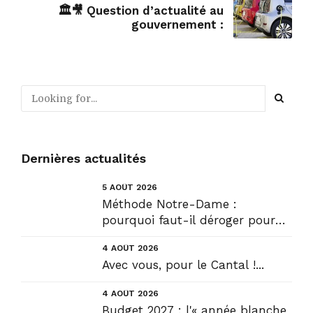
🏛🎥 Question d’actualité au
gouvernement :
Dernières actualités
5 AOÛT 2026
Méthode Notre-Dame :
pourquoi faut-il déroger pour
construire !? Allons plus loin !...
4 AOÛT 2026
Avec vous, pour le Cantal !...
4 AOÛT 2026
Budget 2027 : l'« année blanche