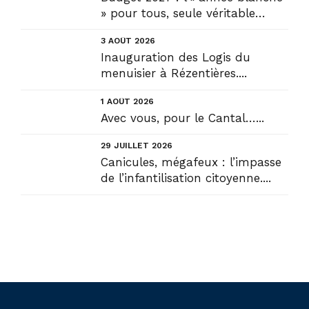
» pour tous, seule véritable
solution....
3 AOÛT 2026
Inauguration des Logis du
menuisier à Rézentières....
1 AOÛT 2026
Avec vous, pour le Cantal…...
29 JUILLET 2026
Canicules, mégafeux : l’impasse
de l’infantilisation citoyenne....