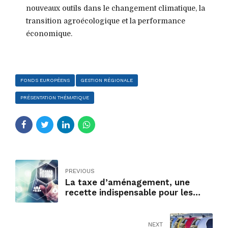
nouveaux outils dans le changement climatique, la
transition agroécologique et la performance
économique.
FONDS EUROPÉENS
GESTION RÉGIONALE
PRÉSENTATION THÉMATIQUE
PREVIOUS
La taxe d’aménagement, une
recette indispensable pour les
budgets de nos communes.
NEXT