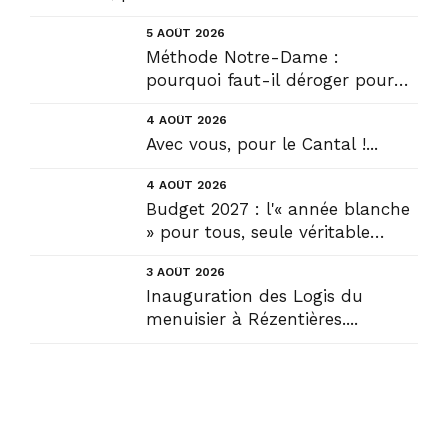
5 AOÛT 2026
Méthode Notre-Dame :
pourquoi faut-il déroger pour
construire !? Allons plus loin !...
4 AOÛT 2026
Avec vous, pour le Cantal !...
4 AOÛT 2026
Budget 2027 : l'« année blanche
» pour tous, seule véritable
solution....
3 AOÛT 2026
Inauguration des Logis du
menuisier à Rézentières....