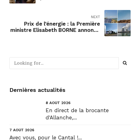
NEXT
Prix de l’énergie : la Première
ministre Elisabeth BORNE annonce
un nouveau paquet d’aides pour
les entreprises et collectivités
Dernières actualités
8 AOÛT 2026
En direct de la brocante
d'Allanche,...
7 AOÛT 2026
Avec vous, pour le Cantal !...