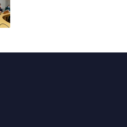
Actualités
En circonscription
Au Sénat
Points de vue