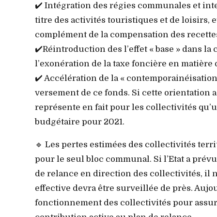
✔️ Intégration des régies communales et i
titre des activités touristiques et de loisirs
complément de la compensation des recettes 
✔️Réintroduction des l’effet « base » dans l
l’exonération de la taxe foncière en matière 
✔️ Accélération de la « contemporainéisation
versement de ce fonds. Si cette orientation a 
représente en fait pour les collectivités qu’
budgétaire pour 2021.
🔹 Les pertes estimées des collectivités terri
pour le seul bloc communal. Si l’Etat a prév
de relance en direction des collectivités, il
effective devra être surveillée de près. Aujo
fonctionnement des collectivités pour assure