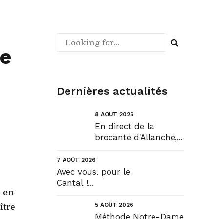
ie
Dernières actualités
8 AOÛT 2026
En direct de la
brocante d'Allanche,...
7 AOÛT 2026
Avec vous, pour le
Cantal !...
,
en
5 AOÛT 2026
ître
Méthode Notre-Dame