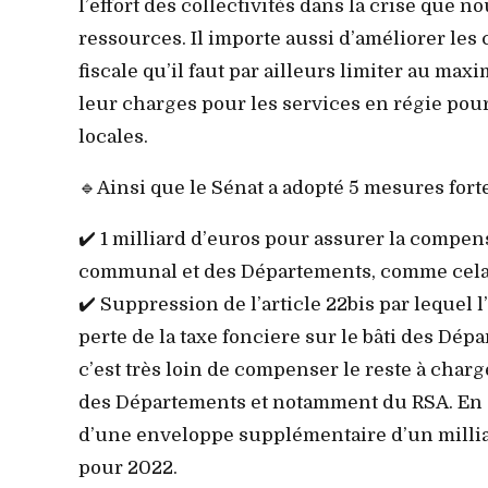
l’effort des collectivités dans la crise que 
ressources. Il importe aussi d’améliorer les
fiscale qu’il faut par ailleurs limiter au m
leur charges pour les services en régie pour 
locales.
🔹Ainsi que le Sénat a adopté 5 mesures forte
✔️ 1 milliard d’euros pour assurer la compen
communal et des Départements, comme cela e
✔️ Suppression de l’article 22bis par lequel
perte de la taxe fonciere sur le bâti des Dépa
c’est très loin de compenser le reste à charg
des Départements et notamment du RSA. En 
d’une enveloppe supplémentaire d’un milliar
pour 2022.