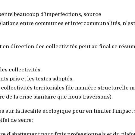
résente beaucoup d’imperfections, source
relations entre communes et intercommunalités, n’est
 en direction des collectivités peut au final se résum
des collectivités,
ts pris et les textes adoptés,
ux collectivités territoriales (de manière structurelle m
e de la crise sanitaire que nous traversons).
es sur la fiscalité écologique pour en limiter l’impact
ffet de serre:
re d’abattement pour frais professionnels et du plaf