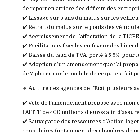
de report en arriere des déficits des entrepr
✔️ Lissage sur 5 ans du malus sur les véhicu
✔️ Retrait du malus sur le poids des véhicule
✔️ Accroissement de l’affectation de la TICPE 
✔️ Facilitations fiscales en faveur des biocar
✔️ Baisse du taux de TVA, porté à 5,5%, pour le
✔️ Adoption d’un amendement que j’ai propos
de 7 places sur le modèle de ce qui est fait 
🔹 Au titre des agences de l’Etat, plusieurs 
✔️ Vote de l’amendement proposé avec mon c
l’AFITF de 400 millions d’euros afin d’assure
✔️ Sauvegarde des ressources d’Action loge
consulaires (notamment des chambres de méti