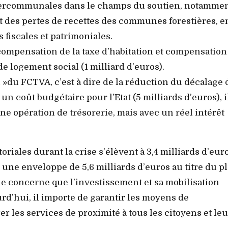
ntercommunales dans le champs du soutien, notammen
, et des pertes de recettes des communes forestières, e
fiscales et patrimoniales.
a compensation de la taxe d’habitation et compensation
de logement social (1 milliard d’euros).
 »du FCTVA, c’est à dire de la réduction du décalage 
un coût budgétaire pour l’Etat (5 milliards d’euros), i
une opération de trésorerie, mais avec un réel intérêt
toriales durant la crise s’élèvent à 3,4 milliards d’eur
u une enveloppe de 5,6 milliards d’euros au titre du p
 ne concerne que l’investissement et sa mobilisation
urd’hui, il importe de garantir les moyens de
r les services de proximité à tous les citoyens et leu