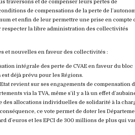
nous traversons et de compenser leurs pertes de
 conditions de compensations de la perte de l’autono
aximum et enfin de leur permettre une prise en compte 
respecter la libre administration des collectivités
s et nouvelles en faveur des collectivités :
sation intégrale des perte de CVAE en faveur du bloc
st déjà prévu pour les Régions.
 l’Etat revient sur ses engagements de compensation d
rtements via la TVA, même s’il y a là un effet d’aubain
e des allocations individuelles de solidarité à la char
conséquence, ce vote permet de doter les Départeme
d d’euros et les EPCI de 300 millions de plus qui v