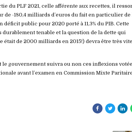
tie du PLF 2021, celle afférente aux recettes, il resso
 de -180,4 milliards d’euros du fait en particulier de 
 déficit public pour 2020 porté à 11,3% du PIB. Cette
s durablement tenable et la question de la dette qui
e était de 2000 milliards en 2015!) devra être très vit
 le gouvernement suivra ou non ces inflexions voté
tionale avant l’examen en Commission Mixte Paritair