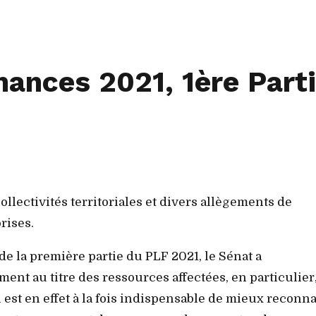
nances 2021, 1ère Part
ollectivités territoriales et divers allègements de
rises.
de la première partie du PLF 2021, le Sénat a
nt au titre des ressources affectées, en particulier
l est en effet à la fois indispensable de mieux reconna