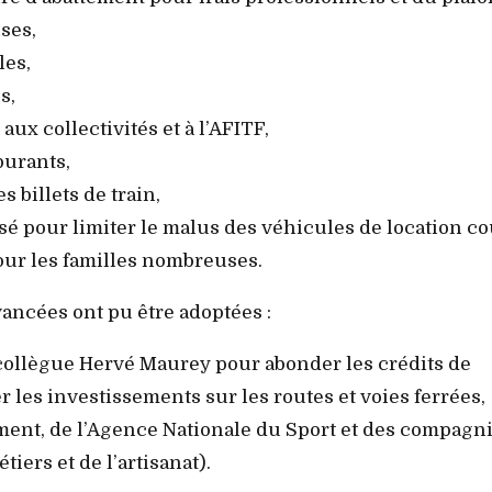
ises,
les,
s,
aux collectivités et à l’AFITF,
burants,
s billets de train,
é pour limiter le malus des véhicules de location co
pour les familles nombreuses.
avancées ont pu être adoptées :
ollègue Hervé Maurey pour abonder les crédits de
r les investissements sur les routes et voies ferrées,
ment, de l’Agence Nationale du Sport et des compagn
ers et de l’artisanat).