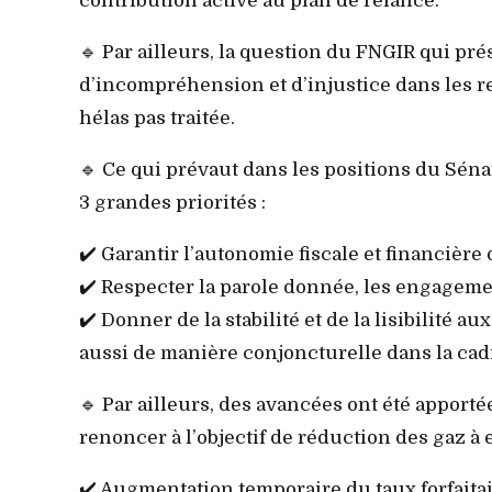
contribution active au plan de relance.
🔹 Par ailleurs, la question du FNGIR qui p
d’incompréhension et d’injustice dans les 
hélas pas traitée.
🔹 Ce qui prévaut dans les positions du Sénat
3 grandes priorités :
✔️ Garantir l’autonomie fiscale et financière 
✔️ Respecter la parole donnée, les engagemen
✔️ Donner de la stabilité et de la lisibilité a
aussi de manière conjoncturelle dans la cadr
🔹 Par ailleurs, des avancées ont été apporté
renoncer à l’objectif de réduction des gaz à e
✔️ Augmentation temporaire du taux forfaitai