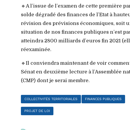
🔹A l’issue de l’examen de cette première par
solde dégradé des finances de l’Etat à hauteur
révision des prévisions économiques, soit un
situation de nos finances publiques n’est pa
atteindra 2800 milliards d’euros fin 2021 (ell
réexaminée.
🔹Il conviendra maintenant de voir comment
Sénat en deuxième lecture à l’Assemblée na
(CMP) dont je serai membre.
COLLECTIVITÉS TERRITORIALES
FINANCES PUBLIQUES
PROJET DE LOI