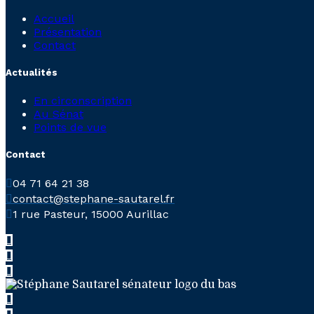
Accueil
Présentation
Contact
Actualités
En circonscription
Au Sénat
Points de vue
Contact
04 71 64 21 38
contact@stephane-sautarel.fr
1 rue Pasteur, 15000 Aurillac