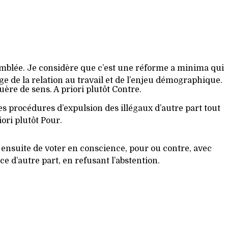
semblée. Je considère que c’est une réforme a minima qui
rge de la relation au travail et de l’enjeu démographique.
guère de sens. A priori plutôt Contre.
es procédures d’expulsion des illégaux d’autre part tout
iori plutôt Pour.
 ensuite de voter en conscience, pour ou contre, avec
ce d’autre part, en refusant l’abstention.