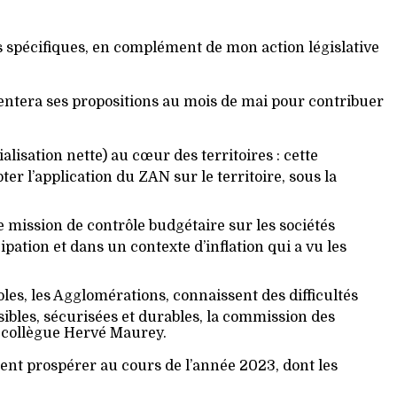
s spécifiques, en complément de mon action législative
ésentera ses propositions au mois de mai pour contribuer
alisation nette) au cœur des territoires : cette
r l’application du ZAN sur le territoire, sous la
 mission de contrôle budgétaire sur les sociétés
ation et dans un contexte d’inflation qui a vu les
oles, les Agglomérations, connaissent des difficultés
sibles, sécurisées et durables, la commission des
 collègue Hervé Maurey.
vraient prospérer au cours de l’année 2023, dont les