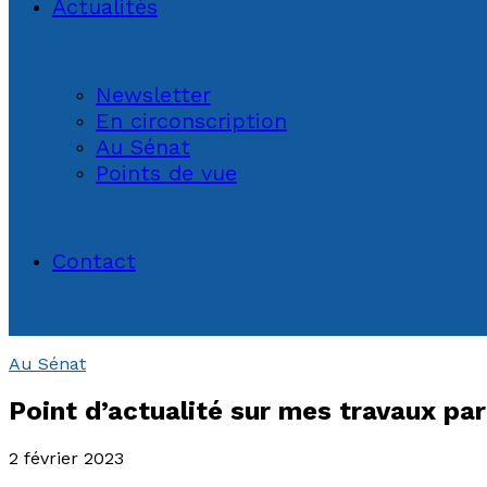
Actualités
Newsletter
En circonscription
Au Sénat
Points de vue
Contact
Au Sénat
Point d’actualité sur mes travaux pa
2 février 2023