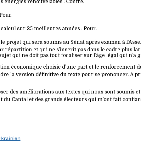
s énergies renouvelables : Contre.
 Pour.
 calcul sur 25 meilleures années : Pour.
tre le projet qui sera soumis au Sénat après examen à l’As
r répartition et qui ne s’inscrit pas dans le cadre plus la
ujet qui ne doit pas tout focaliser sur l’âge légal qui n’a 
ration économique choisie d’une part et le renforcement d
endre la version définitive du texte pour se prononcer. A pr
ser des améliorations aux textes qui nous sont soumis et
et du Cantal et des grands électeurs qui m’ont fait confian
krainien