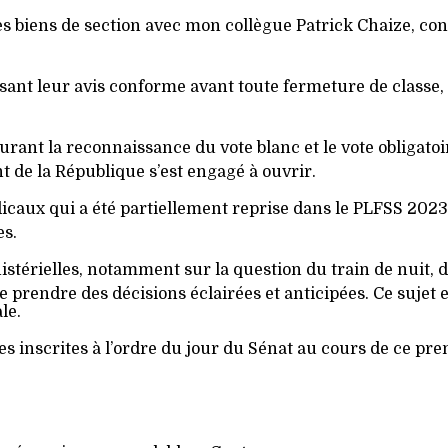
n des biens de section avec mon collègue Patrick Chaize, 
osant leur avis conforme avant toute fermeture de classe,
urant la reconnaissance du vote blanc et le vote obligat
nt de la République s’est engagé à ouvrir.
dicaux qui a été partiellement reprise dans le PLFSS 2023 
es.
istérielles, notamment sur la question du train de nuit, d
prendre des décisions éclairées et anticipées. Ce sujet est
le.
es inscrites à l’ordre du jour du Sénat au cours de ce pr