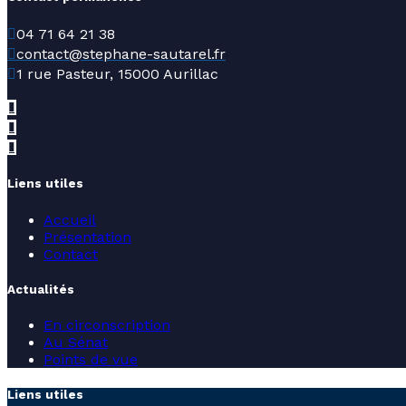
04 71 64 21 38
contact@stephane-sautarel.fr
1 rue Pasteur, 15000 Aurillac
Liens utiles
Accueil
Présentation
Contact
Actualités
En circonscription
Au Sénat
Points de vue
Liens utiles