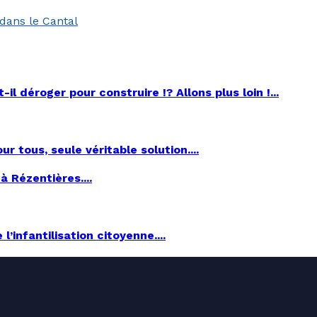
dans le Cantal
 déroger pour construire !? Allons plus loin !...
r tous, seule véritable solution....
 Rézentières....
’infantilisation citoyenne....