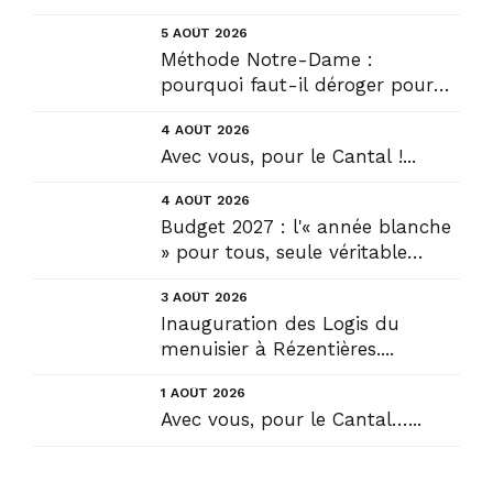
5 AOÛT 2026
Méthode Notre-Dame :
pourquoi faut-il déroger pour
construire !? Allons plus loin !...
4 AOÛT 2026
Avec vous, pour le Cantal !...
4 AOÛT 2026
Budget 2027 : l'« année blanche
» pour tous, seule véritable
solution....
3 AOÛT 2026
Inauguration des Logis du
menuisier à Rézentières....
1 AOÛT 2026
Avec vous, pour le Cantal…...