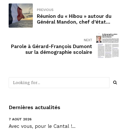
PREVIOUS
Réunion du « Hibou » autour du
Général Mandon, chef d’état
major des armées
NEXT
Parole à Gérard-François Dumont
sur la démographie scolaire
Dernières actualités
7 AOÛT 2026
Avec vous, pour le Cantal !...