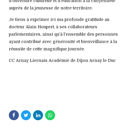
d’ouverture culturelle et d’éducation à la citoyenneté
auprès de la jeunesse de notre territoire.
Je tiens à exprimer ici ma profonde gratitude au
docteur Alain Houpert, à ses collaborateurs
parlementaires, ainsi qu’à l’ensemble des personnes
ayant contribué avec générosité et bienveillance à la
réussite de cette magnifique journée.
CC Arnay Liernais Académie de Dijon Arnay le Duc