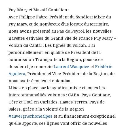
Puy-Mary et Massif Cantalien :
Avec Philippe Fabre, Président du Syndicat Mixte du
Puy Mary, et de nombreux élus locaux du territoire,
nous avons présenté au Pas de Peyrol, les nouvelles
navettes estivales du Grand Site de France Puy Mary –
Volcan du Cantal : Les lignes du volcan. J’ai
personnellement, en qualité de Président de la
commission Transports à la Region, poussé ce
dossier et je remercie
Laurent Wauquiez
et
Frédéric
Aguilera
, Président et Vice-Président de la Region, de
nous avoir écoutés et entendus.
Mises en place par le syndicat mixte et toutes les
intercommunalités voisines : CABA, Pays Gentiane,
Cère et Goul en Carladès, Hautes-Terres, Pays de
Salers, grâce à la volonté de la Région
#auvergnerhonealpes
et au financement exceptionnel
qu’elle apporte, ces lignes vont offrir de nouvelles