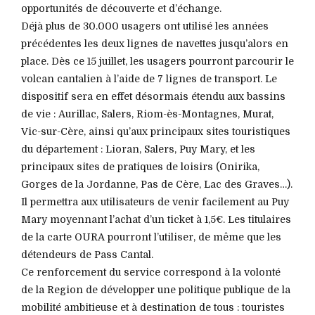
opportunités de découverte et d’échange.
Déjà plus de 30.000 usagers ont utilisé les années
précédentes les deux lignes de navettes jusqu’alors en
place. Dès ce 15 juillet, les usagers pourront parcourir le
volcan cantalien à l’aide de 7 lignes de transport. Le
dispositif sera en effet désormais étendu aux bassins
de vie : Aurillac, Salers, Riom-ès-Montagnes, Murat,
Vic-sur-Cère, ainsi qu’aux principaux sites touristiques
du département : Lioran, Salers, Puy Mary, et les
principaux sites de pratiques de loisirs (Onirika,
Gorges de la Jordanne, Pas de Cère, Lac des Graves…).
Il permettra aux utilisateurs de venir facilement au Puy
Mary moyennant l’achat d’un ticket à 1,5€. Les titulaires
de la carte OURA pourront l’utiliser, de même que les
détendeurs de Pass Cantal.
Ce renforcement du service correspond à la volonté
de la Region de développer une politique publique de la
mobilité ambitieuse et à destination de tous : touristes