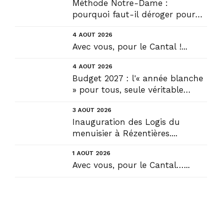
Méthode Notre-Dame :
pourquoi faut-il déroger pour
construire !? Allons plus loin !...
4 AOÛT 2026
Avec vous, pour le Cantal !...
4 AOÛT 2026
Budget 2027 : l'« année blanche
» pour tous, seule véritable
solution....
3 AOÛT 2026
Inauguration des Logis du
menuisier à Rézentières....
1 AOÛT 2026
Avec vous, pour le Cantal…...