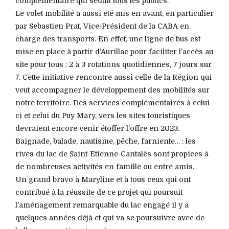
complémentaire qui séduit tous les publics.
Le volet mobilité a aussi été mis en avant, en particulier
par Sebastien Prat, Vice-Président de la CABA en
charge des transports. En effet, une ligne de bus est
mise en place à partir d’Aurillac pour faciliter l’accès au
site pour tous : 2 à 3 rotations quotidiennes, 7 jours sur
7. Cette initiative rencontre aussi celle de la Région qui
veut accompagner le développement des mobilités sur
notre territoire. Des services complémentaires à celui-
ci et celui du Puy Mary, vers les sites touristiques
devraient encore venir étoffer l’offre en 2023.
Baignade, balade, nautisme, pêche, farniente… : les
rives du lac de Saint-Etienne-Cantalès sont propices à
de nombreuses activités en famille ou entre amis.
Un grand bravo à Maryline et à tous ceux qui ont
contribué à la réussite de ce projet qui poursuit
l’aménagement remarquable du lac engagé il y a
quelques années déjà et qui va se poursuivre avec de