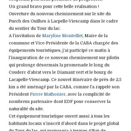
Un grand bravo pour cette belle réalisation !
Ouverture du nouveau cheminement sur le site du
Puech des Ouilhes à Lacpelle-Viescamp dans le cadre
du sentier du Tour du lac.
A l’invitation de
Maryline Monteillet
, Maire de la
commune et Vice-Présidente de la CABA chargée des
équipements touristiques, j’ai participé ce matin à
l’inauguration de ce nouveau cheminement sur pilotis
qui prolonge désormais la promenade le long du
Couderc d’abrat vers le Diamant vert et le bourg de
Lacapelle-Viescamp. Ce nouvel itinéraire de près de 2,5
km a été aménagé par la CABA, comme l’a rappelé son
Président
Pierre Mathonier
, avec la complicité de
nombreux partenaire dont EDF pour conserver la
naturalité du site.
Cet équipement touristique ouvert aussi à tous les
habitants locaux s’inscrit d’abord dans le projet global
du Tour du lac, qui proposera à termes 42km de