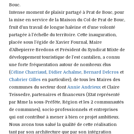
Bouc.
Intense moment de plaisir partagé à Prat de Bouc, pour
la mise en service de la Maison du Col de Prat de Bouc,
fruit d’un travail de longue haleine et d’une volonté
partagée à l’échelle du territoire. Cette inauguration,
placée sous l’égide de Xavier Fournal, Maire
d’Albepierre-Bredons et Président du Syndicat Mixte de
développement touristique de l’est cantalien, a connu
une forte fréquentation autour de nombreux élus
(
Céline Charriaud
,
Didier Achalme
,
Bernard Delcros
et
Chabrier Gilles
en particulier), de tous les Maires des
communes du secteur dont
Annie Andrieux
et Claire
Teissedre, partenaires et financeurs (Etat représenté
par Mme la sous-Préfète, Région et les 2 communautés
de communes), socio-professionnels et entreprises
qui ont contribué à mener à bien ce projet ambitieux.
Nous avons tous salué la qualité de cette réalisation
tant par son architecture que par son intégration