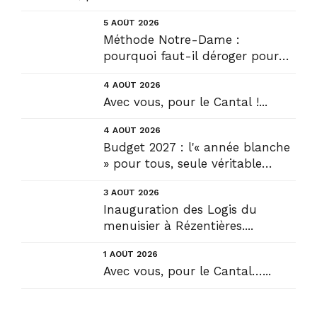
5 AOÛT 2026
Méthode Notre-Dame :
pourquoi faut-il déroger pour
construire !? Allons plus loin !...
4 AOÛT 2026
Avec vous, pour le Cantal !...
4 AOÛT 2026
Budget 2027 : l'« année blanche
» pour tous, seule véritable
solution....
3 AOÛT 2026
Inauguration des Logis du
menuisier à Rézentières....
1 AOÛT 2026
Avec vous, pour le Cantal…...