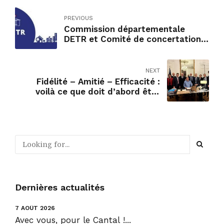
PREVIOUS
Commission départementale
DETR et Comité de concertation
départemental relatif à la
téléphonie et au très haut débit
NEXT
Fidélité – Amitié – Efficacité :
voilà ce que doit d’abord être
l’engagement politique
Dernières actualités
7 AOÛT 2026
Avec vous, pour le Cantal !...