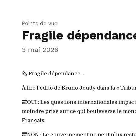
Points de vue
Fragile dépendan
3 mai 2026
🗞️ Fragile dépendance…
À lire l’édito de Bruno Jeudy dans la « Tri
🔜OUI : Les questions internationales impac
moindre prise sur ce qui bouleverse le mond
Français.
🔜NON : Le gouvernement ne peut plus rester 