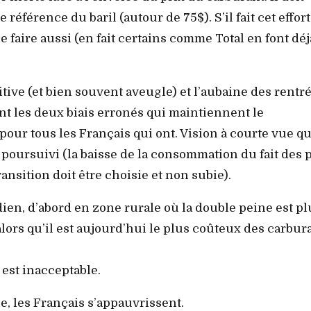
référence du baril (autour de 75$). S’il fait cet effort,
 faire aussi (en fait certains comme Total en font déj
itive (et bien souvent aveugle) et l’aubaine des rentr
ont les deux biais erronés qui maintiennent le
ur tous les Français qui ont. Vision à courte vue qu
f poursuivi (la baisse de la consommation du fait des 
ransition doit être choisie et non subie).
ien, d’abord en zone rurale où la double peine est pl
alors qu’il est aujourd’hui le plus coûteux des carbur
est inacceptable.
, les Français s’appauvrissent.