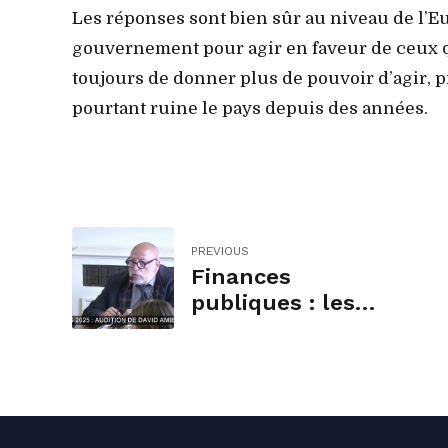
Les réponses sont bien sûr au niveau de l’Eu
gouvernement pour agir en faveur de ceux qui
toujours de donner plus de pouvoir d’agir, 
pourtant ruine le pays depuis des années.
PREVIOUS
Finances
publiques : les
collectivités ne
peuvent pas être
la variable
d’ajustement