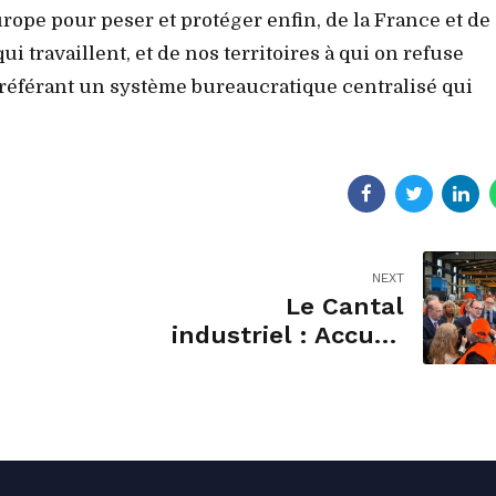
rope pour peser et protéger enfin, de la France et de
 travaillent, et de nos territoires à qui on refuse
préférant un système bureaucratique centralisé qui
NEXT
Le Cantal
industriel : Accueil
de Sébastien
Martin, Ministre de
l’industrie