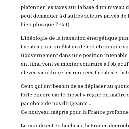
plafonner les taxes sur la base d’un niveau de 
peut demander à d’autres acteurs privés de le
bien plus que l’Etat).
L’idéologie de la transition énergétique pun
fiscales pour un État en déficit chronique s
Gouvernement dans une position intenable po
ont final vont se monter contraire à l’objecti
élevés va réduire les rentrées fiscales et la t
Ceux qui ont besoin de se déplacer au quotid
forte encore car le diesel y règne en maître 
par choix de nos dirigeants…
Ce nouveau mépris pour la France profonde 
Le monde est en lambeau, la France décroche