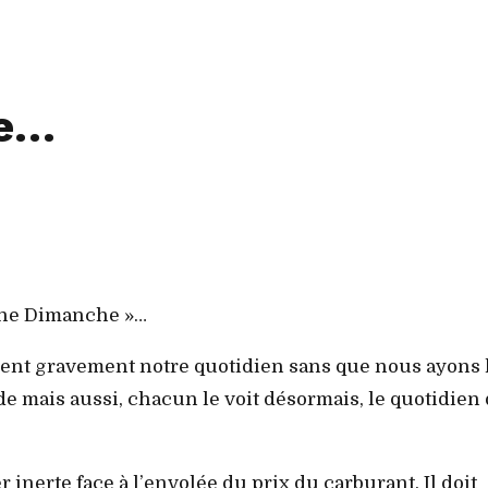
ce…
bune Dimanche »…
tent gravement notre quotidien sans que nous ayons 
e mais aussi, chacun le voit désormais, le quotidien
inerte face à l’envolée du prix du carburant. Il doit