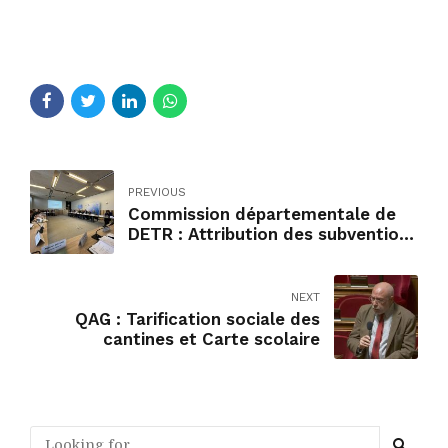
PREVIOUS
Commission départementale de
DETR : Attribution des subventions
2024.
NEXT
QAG : Tarification sociale des
cantines et Carte scolaire