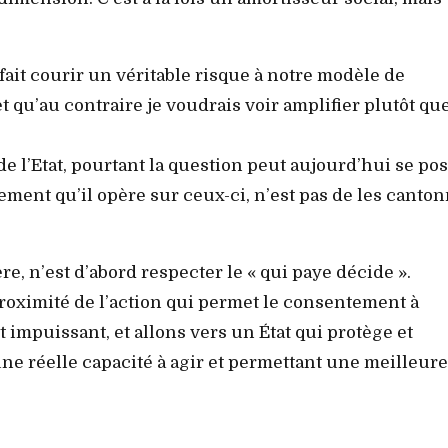
ait courir un véritable risque à notre modèle de
et qu’au contraire je voudrais voir amplifier plutôt qu
 l’Etat, pourtant la question peut aujourd’hui se po
nglement qu’il opère sur ceux-ci, n’est pas de les canto
re, n’est d’abord respecter le « qui paye décide ».
 proximité de l’action qui permet le consentement à
 impuissant, et allons vers un État qui protège et
une réelle capacité à agir et permettant une meilleure