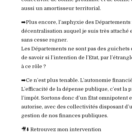
aussi un amortisseur territorial.
➡️Plus encore, l’asphyxie des Départements f
décentralisation auquel je suis très attaché 
sans cesse rogner.
Les Départements ne sont pas des guichets de
de savoir si l’intention de l’Etat, par l’étra
à ce rôle ?
➡️Ce n’est plus tenable. L’autonomie financiè
L’efficacité de la dépense publique, c’est la
l’impôt. Sortons donc d’un État omnipotent et
autorise, avec des collectivités disposant d’
gestion de nos finances publiques.
🎥⬇️ Retrouvez mon intervention