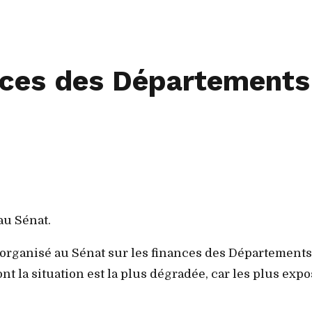
ances des Départements
au Sénat.
organisé au Sénat sur les finances des Départements,
ont la situation est la plus dégradée, car les plus exp