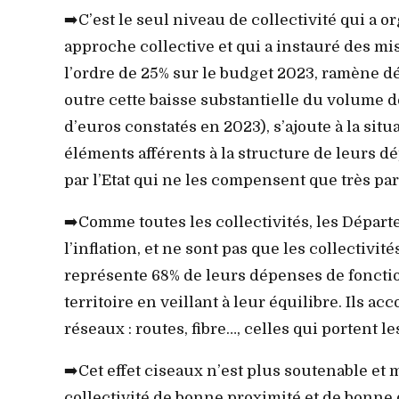
➡️C’est le seul niveau de collectivité qui a 
approche collective et qui a instauré des mis
l’ordre de 25% sur le budget 2023, ramène dé
outre cette baisse substantielle du volume 
d’euros constatés en 2023), s’ajoute à la sit
éléments afférents à la structure de leurs 
par l’Etat qui ne les compensent que très pa
➡️Comme toutes les collectivités, les Départ
l’inflation, et ne sont pas que les collectivi
représente 68% de leurs dépenses de fonctio
territoire en veillant à leur équilibre. Ils 
réseaux : routes, fibre…, celles qui portent le
➡️Cet effet ciseaux n’est plus soutenable et 
collectivité de bonne proximité et de bonne d