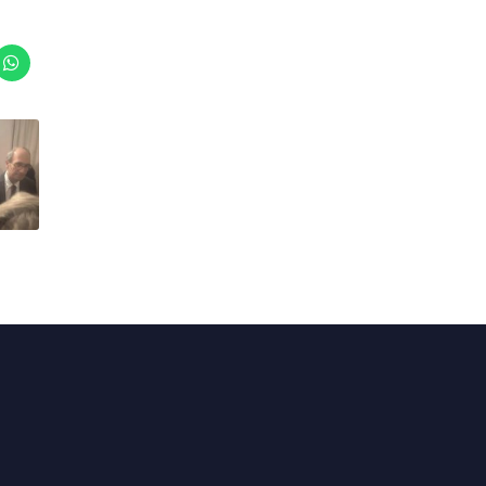
Actualités
En circonscription