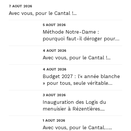
7 AOÛT 2026
Avec vous, pour le Cantal !...
5 AOÛT 2026
Méthode Notre-Dame :
pourquoi faut-il déroger pour
construire !? Allons plus loin !...
4 AOÛT 2026
Avec vous, pour le Cantal !...
4 AOÛT 2026
Budget 2027 : l'« année blanche
» pour tous, seule véritable
solution....
3 AOÛT 2026
Inauguration des Logis du
menuisier à Rézentières....
1 AOÛT 2026
Avec vous, pour le Cantal…...