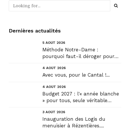
Dernières actualités
5 AOÛT 2026
Méthode Notre-Dame :
pourquoi faut-il déroger pour
construire !? Allons plus loin !...
4 AOÛT 2026
Avec vous, pour le Cantal !...
4 AOÛT 2026
Budget 2027 : l'« année blanche
» pour tous, seule véritable
solution....
3 AOÛT 2026
Inauguration des Logis du
menuisier à Rézentières....