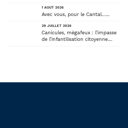
1 AOÛT 2026
Avec vous, pour le Cantal…...
29 JUILLET 2026
Canicules, mégafeux : l’impasse
de l’infantilisation citoyenne....
Liens utiles
Actualités
Accueil
En circonscription