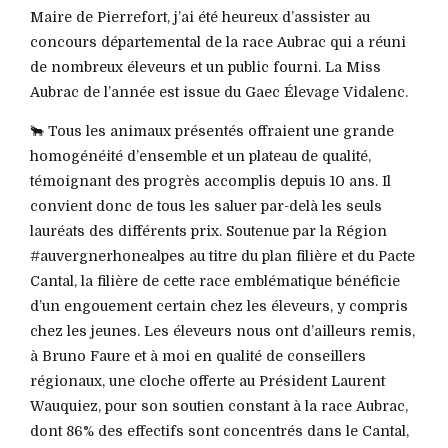
Maire de Pierrefort, j’ai été heureux d’assister au
concours départemental de la race Aubrac qui a réuni
de nombreux éleveurs et un public fourni. La Miss
Aubrac de l’année est issue du Gaec Élevage Vidalenc.
🐂 Tous les animaux présentés offraient une grande
homogénéité d’ensemble et un plateau de qualité,
témoignant des progrès accomplis depuis 10 ans. Il
convient donc de tous les saluer par-delà les seuls
lauréats des différents prix. Soutenue par la Région
#auvergnerhonealpes au titre du plan filière et du Pacte
Cantal, la filière de cette race emblématique bénéficie
d’un engouement certain chez les éleveurs, y compris
chez les jeunes. Les éleveurs nous ont d’ailleurs remis,
à Bruno Faure et à moi en qualité de conseillers
régionaux, une cloche offerte au Président Laurent
Wauquiez, pour son soutien constant à la race Aubrac,
dont 86% des effectifs sont concentrés dans le Cantal,