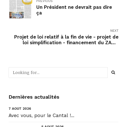
PREVIOUS
Un Président ne devrait pas dire
ça
NEXT
Projet de loi relatif à la fin de vie - projet de
loi simplification - financement du ZAN -
Mission flash sénatoriale sur le déficit public
Dernières actualités
7 AOÛT 2026
Avec vous, pour le Cantal !...
5 AOÛT 2026