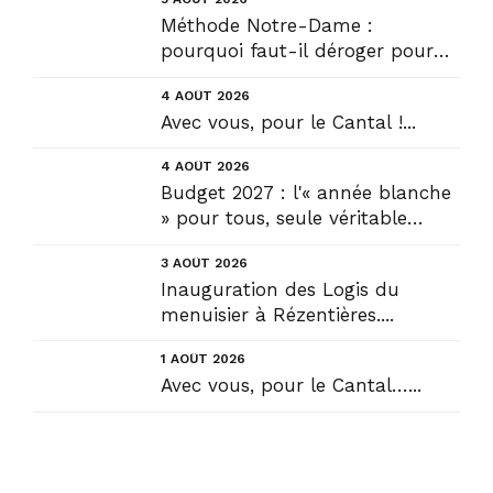
Méthode Notre-Dame :
pourquoi faut-il déroger pour
construire !? Allons plus loin !...
4 AOÛT 2026
Avec vous, pour le Cantal !...
4 AOÛT 2026
Budget 2027 : l'« année blanche
» pour tous, seule véritable
solution....
3 AOÛT 2026
Inauguration des Logis du
menuisier à Rézentières....
1 AOÛT 2026
Avec vous, pour le Cantal…...