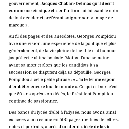
gouvernement,
Jacques Chaban-Delmas qu’il décrit
comme narcissique et « enfantin »
, lui laissant le soin
de tout décider et préférant soigner son « image de
marque ».
Au fil des pages et des anecdotes, Georges Pompidou
livre une vision, une expérience de la politique et plus
généralement, de la vie pleine de lucidité et d’humour
jusqu’à cette ultime boutade. Moins d’une semaine
avant sa mort et alors que les candidats à sa
succession se disputent déjà sa dépouille, Georges
Pompidou a cette petite phrase :
« J’ai le ferme espoir
d’embêter encore tout le monde »
. Ce qui est sûr, c’est
que 50 ans après son décès, le Président Pompidou
continue de passionner.
Des bancs du lycée d’Albi à l’Elysée, nous avons ainsi
eu accès à un résumé en 500 pages inédites de lettres,
notes et portraits, à
près d’un demi-siècle de la vie