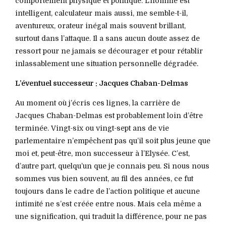
comportement physique et politique. L’homme est
intelligent, calculateur mais aussi, me semble-t-il,
aventureux, orateur inégal mais souvent brillant,
surtout dans l’attaque. Il a sans aucun doute assez de
ressort pour ne jamais se décourager et pour rétablir
inlassablement une situation personnelle dégradée.
L’éventuel successeur : Jacques Chaban-Delmas
Au moment où j’écris ces lignes, la carrière de
Jacques Chaban-Delmas est probablement loin d’être
terminée. Vingt-six ou vingt-sept ans de vie
parlementaire n’empêchent pas qu’il soit plus jeune que
moi et, peut-être, mon successeur à l’Elysée. C’est,
d’autre part, quelqu’un que je connais peu. Si nous nous
sommes vus bien souvent, au fil des années, ce fut
toujours dans le cadre de l’action politique et aucune
intimité ne s’est créée entre nous. Mais cela même a
une signification, qui traduit la différence, pour ne pas