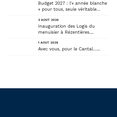
Budget 2027 : l'« année blanche
» pour tous, seule véritable
solution....
3 AOÛT 2026
Inauguration des Logis du
menuisier à Rézentières....
1 AOÛT 2026
Avec vous, pour le Cantal…...
Liens utiles
Actualités