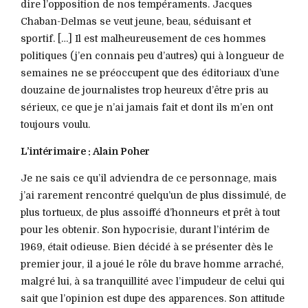
dire l’opposition de nos tempéraments. Jacques
Chaban-Delmas se veut jeune, beau, séduisant et
sportif. […] Il est malheureusement de ces hommes
politiques (j’en connais peu d’autres) qui à longueur de
semaines ne se préoccupent que des éditoriaux d’une
douzaine de journalistes trop heureux d’être pris au
sérieux, ce que je n’ai jamais fait et dont ils m’en ont
toujours voulu.
L’intérimaire : Alain Poher
Je ne sais ce qu’il adviendra de ce personnage, mais
j’ai rarement rencontré quelqu’un de plus dissimulé, de
plus tortueux, de plus assoiffé d’honneurs et prêt à tout
pour les obtenir. Son hypocrisie, durant l’intérim de
1969, était odieuse. Bien décidé à se présenter dès le
premier jour, il a joué le rôle du brave homme arraché,
malgré lui, à sa tranquillité avec l’impudeur de celui qui
sait que l’opinion est dupe des apparences. Son attitude