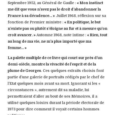
Septembre 1952, au Général de Gaulle :
« Mon instinct
me dit que vous n’avez pas le droit d’abandonner la
France à sa décadence… »
Juillet 1968, réflexion sur sa
fonction de Premier ministre :
« En politique, le but
n’existe pas ou plutôt s’éloigne au fur et à mesure qu’on
croit avancer. »
Automne 1968, note intime :
« Rien, tout
au long de ma vie, ne m’a plus importé que ma
femme… »
La palette multiple de ce livre qui court sur près d’un
demi-siècle, montre la vivacité de l’esprit et de la
plume de Georges
. Ces quelques extraits choisis font
partie d’une galerie de portraits rédigés par le chef de
l’Etat quelques mois avant sa mort. Ignorant si les «
circonstances », autrement dit sa maladie, lui
permettraient d’aller au bout de ses Mémoires, il a
utilisé quelques loisirs durant la période électorale de
1973 pour dire comment il voyait certains hommes