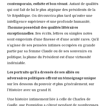
contemporain, esthète et bon vivant.
Autant de qualités
qui ont fait de lui le plus atypique des présidents de la
Ve République. On découvrira plus tard qu’outre une
intelligence supérieure et une profonde humanité,
l’homme possédait des qualités littéraires
exceptionnelles
. Ses écrits, lettres ou simples notes
sont empreints d’une finesse et d’une acuité rares. Qu’il
s’agisse de ses pensées intimes occupées en grande
partie par sa femme Claude ou de ses souvenirs en
politique, la plume du Président est d’une virtuosité
indéniable.
Les portraits qu’il a dressés de ses alliés ou
adversaires politiques offrent un témoignage unique
sur les dessous du pouvoir et plus généralement, sur
l’Histoire avec un grand H.
Une histoire intimement liée à celle de Charles de
Gaulle, que Pompidou a côtoyé pendant de nombreuses