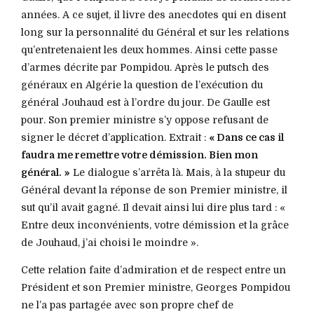
années. A ce sujet, il livre des anecdotes qui en disent
long sur la personnalité du Général et sur les relations
qu’entretenaient les deux hommes. Ainsi cette passe
d’armes décrite par Pompidou. Après le putsch des
généraux en Algérie la question de l’exécution du
général Jouhaud est à l’ordre du jour. De Gaulle est
pour. Son premier ministre s’y oppose refusant de
signer le décret d’application. Extrait :
« Dans ce cas il
faudra me remettre votre démission. Bien mon
général.
»
Le dialogue s’arrêta là. Mais, à la stupeur du
Général devant la réponse de son Premier ministre, il
sut qu’il avait gagné. Il devait ainsi lui dire plus tard : «
Entre deux inconvénients, votre démission et la grâce
de Jouhaud, j’ai choisi le moindre ».
Cette relation faite d’admiration et de respect entre un
Président et son Premier ministre, Georges Pompidou
ne l’a pas partagée avec son propre chef de