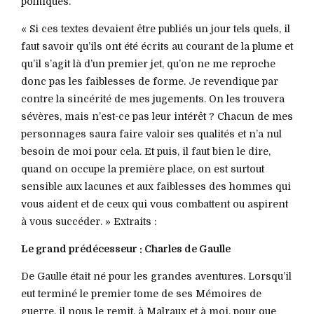
politiques.
« Si ces textes devaient être publiés un jour tels quels, il
faut savoir qu’ils ont été écrits au courant de la plume et
qu’il s’agit là d’un premier jet, qu’on ne me reproche
donc pas les faiblesses de forme. Je revendique par
contre la sincérité de mes jugements. On les trouvera
sévères, mais n’est-ce pas leur intérêt ? Chacun de mes
personnages saura faire valoir ses qualités et n’a nul
besoin de moi pour cela. Et puis, il faut bien le dire,
quand on occupe la première place, on est surtout
sensible aux lacunes et aux faiblesses des hommes qui
vous aident et de ceux qui vous combattent ou aspirent
à vous succéder. » Extraits :
Le grand prédécesseur : Charles de Gaulle
De Gaulle était né pour les grandes aventures. Lorsqu’il
eut terminé le premier tome de ses Mémoires de
guerre, il nous le remit, à Malraux et à moi, pour que