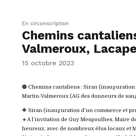
En circonscription
Chemins cantaliens
Valmeroux, Lacape
15 octobre 2023
🟠 Chemins cantaliens : Siran (inauguration
Martin-Valmeroux (AG des donneurs de sang d
🔶 Siran (inauguration d’un commerce et prés
🔸A l’invitation de Guy Mespoulhes, Maire de 
heureux, avec de nombreux élus locaux et M.