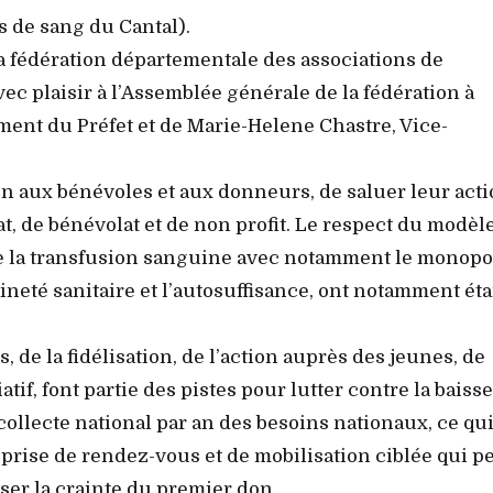
 de sang du Cantal).
 la fédération départementale des associations de
ec plaisir à l’Assemblée générale de la fédération à
nt du Préfet et de Marie-Helene Chastre, Vice-
en aux bénévoles et aux donneurs, de saluer leur act
t, de bénévolat et de non profit. Le respect du modèl
 de la transfusion sanguine avec notamment le monopo
aineté sanitaire et l’autosuffisance, ont notamment ét
de la fidélisation, de l’action auprès des jeunes, de
tif, font partie des pistes pour lutter contre la baiss
collecte national par an des besoins nationaux, ce qu
e prise de rendez-vous et de mobilisation ciblée qui p
ser la crainte du premier don.