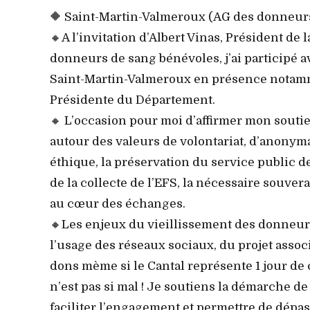
🔶 Saint-Martin-Valmeroux (AG des donneurs
🔸A l’invitation d’Albert Vinas, Président de
donneurs de sang bénévoles, j’ai participé av
Saint-Martin-Valmeroux en présence notamme
Présidente du Département.
🔸 L’occasion pour moi d’affirmer mon souti
autour des valeurs de volontariat, d’anonyma
éthique, la préservation du service public
de la collecte de l’EFS, la nécessaire souver
au cœur des échanges.
🔸Les enjeux du vieillissement des donneurs, 
l’usage des réseaux sociaux, du projet associa
dons mème si le Cantal représente 1 jour de 
n’est pas si mal ! Je soutiens la démarche d
faciliter l’engagement et permettre de dépas