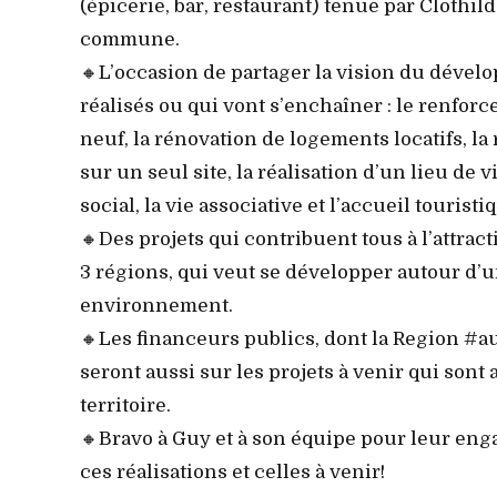
(épicerie, bar, restaurant) tenue par Clothild
commune.
🔸L’occasion de partager la vision du déve
réalisés ou qui vont s’enchaîner : le renforc
neuf, la rénovation de logements locatifs, la
sur un seul site, la réalisation d’un lieu de
social, la vie associative et l’accueil touristi
🔸Des projets qui contribuent tous à l’attra
3 régions, qui veut se développer autour d’
environnement.
🔸Les financeurs publics, dont la Region #a
seront aussi sur les projets à venir qui sont 
territoire.
🔸Bravo à Guy et à son équipe pour leur enga
ces réalisations et celles à venir!