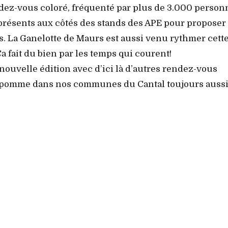
dez-vous coloré, fréquenté par plus de 3.000 person
résents aux côtés des stands des APE pour proposer
s. La Ganelotte de Maurs est aussi venu rythmer cett
Ça fait du bien par les temps qui courent!
uvelle édition avec d’ici là d’autres rendez-vous
 la pomme dans nos communes du Cantal toujours auss