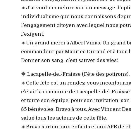
🔸J’ai voulu conclure sur un message d’opti
individualisme que nous connaissons depui
l’engagement citoyen avec lequel nous pouv
l’exigent.
🔸Un grand merci à Albert Vinas. Un grand b
commandeur par Maurice Durand et à tous l
Donner son sang, c’est sauver des vies!
🔶 Lacapelle-del-Fraisse (Fête des potirons).
🔸Cette fête est un rendez-vous incontourna
c’était la commune de Lacapelle-del-Fraisse 
et toute son équipe, pour son invitation, son 
85 bénévoles. Bravo à tous. Avec Vincent De
salué tous les acteurs de cette fête.
🔸Bravo surtout aux enfants et aux APE de ch