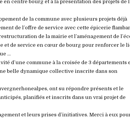
e en centre bourg et à la présentation des projets de l
loppement de la commune avec plusieurs projets déjà
ement de l’offre de service avec cette épicerie flamba
 restructuration de la mairie et l’aménagement de l’éc
 vie et de service en cœur de bourg pour renforcer le l
que …
ctivité d’une commune à la croisée de 3 départements 
une belle dynamique collective inscrite dans son
uvergnerhonealpes, ont su répondre présents et le
anticipés, planifiés et inscrits dans un vrai projet de
gement et leurs prises d’initiatives. Merci à eux pou