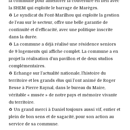
la commune pour améliorer la couverture en lien avec
la SHEM qui exploite le barrage de Marèges.
♻️ Le syndicat du Font-Marilhou qui exploite la gestion
de l’eau sur le secteur, offre une belle garantie de
continuité et d’efficacité, avec une politique inscrite
dans la durée.
♻️ La commune a déjà réalisé une résidence seniors
de 9 logements qui affiche complet. La commune a en
projet la réalisation d’un pavillon et de deux studios
complémentaires.
♻️ Echange sur l’actualité nationale, l’histoire du
territoire et les grands élus qui l’ont animé de Roger
Besse à Pierre Raynal, dans le bureau du Maire,
véritable « musée » de notre pays et mémoire vivante
du territoire.
♻️ Un grand merci à Daniel toujours aussi vif, entier et
plein de bon sens et de sagacité, pour son action au
service de sa commune.