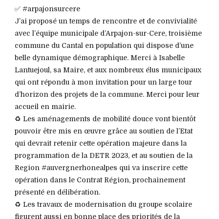
✅ #arpajonsurcere
J’ai proposé un temps de rencontre et de convivialité
avec l’équipe municipale d’Arpajon-sur-Cere, troisième
commune du Cantal en population qui dispose d’une
belle dynamique démographique. Merci à Isabelle
Lantuejoul, sa Maire, et aux nombreux élus municipaux
qui ont répondu à mon invitation pour un large tour
d’horizon des projets de la commune. Merci pour leur
accueil en mairie.
♻️ Les aménagements de mobilité douce vont bientôt
pouvoir être mis en œuvre grâce au soutien de l’Etat
qui devrait retenir cette opération majeure dans la
programmation de la DETR 2023, et au soutien de la
Region #auvergnerhonealpes qui va inscrire cette
opération dans le Contrat Région, prochainement
présenté en délibération.
♻️ Les travaux de modernisation du groupe scolaire
figurent aussi en bonne place des priorités de la