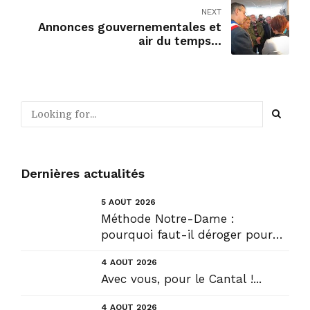
NEXT
Annonces gouvernementales et
air du temps…
Dernières actualités
5 AOÛT 2026
Méthode Notre-Dame :
pourquoi faut-il déroger pour
construire !? Allons plus loin !...
4 AOÛT 2026
Avec vous, pour le Cantal !...
4 AOÛT 2026