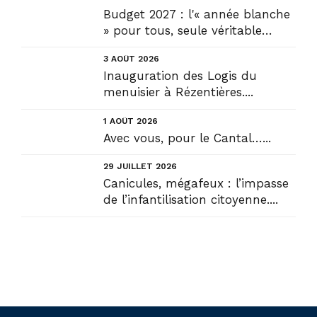
Budget 2027 : l'« année blanche
» pour tous, seule véritable
solution....
3 AOÛT 2026
Inauguration des Logis du
menuisier à Rézentières....
1 AOÛT 2026
Avec vous, pour le Cantal…...
29 JUILLET 2026
Canicules, mégafeux : l’impasse
de l’infantilisation citoyenne....