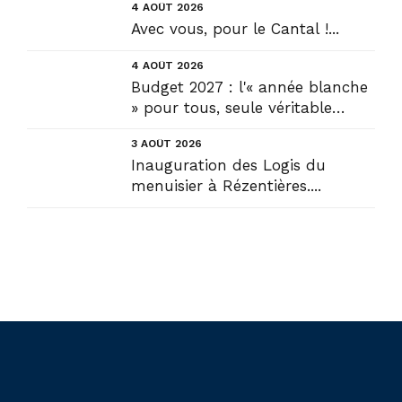
4 AOÛT 2026
Avec vous, pour le Cantal !...
4 AOÛT 2026
Budget 2027 : l'« année blanche
» pour tous, seule véritable
solution....
3 AOÛT 2026
Inauguration des Logis du
menuisier à Rézentières....
Liens utiles
Actualités