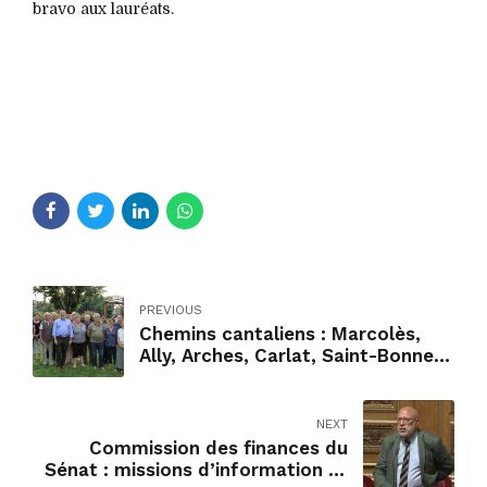
bravo aux lauréats.
PREVIOUS
Chemins cantaliens : Marcolès,
Ally, Arches, Carlat, Saint-Bonnet-
de-Salers
NEXT
Commission des finances du
Sénat : missions d’information et