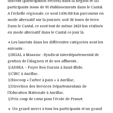
inscrits (participation record) dans la Région et 515
participants issus de 91 établissements dans le Cantal.
A l’échelle régionale, ce sont 1.434.318 km parcourus en
mode alternatif sur la journée, soit 36 tours de terre.
Dans le Cantal, ce sont tout de même 2423 km réalisés
en mode alternatif dans le Cantal ce jour là.
🔹Les lauréats dans les différentes catégories sont les
suivants :
🥇SIGAL à Massiac : Syndicat interdépartemental de
gestion de l’Alagnon et de ses affluents ,
🥇ADSEA – Foyer Bos Darnis à Saint-Illide,
🥇CIBC à Aurillac,
🥇Biocoop « l’arbre à pain » à Aurillac,
🥇Direction des Services Départementaux de
l’Education Nationale à Aurillac,
🥇Prix coup de cœur pour l’école de Prunet.
🔹 Un grand merci à tous les participants et un grand