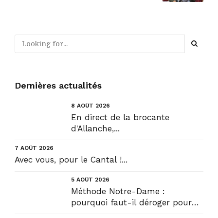
de contrôle
Dernières actualités
8 AOÛT 2026
En direct de la brocante
d'Allanche,...
7 AOÛT 2026
Avec vous, pour le Cantal !...
5 AOÛT 2026
Méthode Notre-Dame :
pourquoi faut-il déroger pour
construire !? Allons plus loin !...