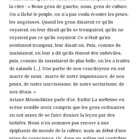
la citer : « Nous gens de gauche, nous, gens de culture.
On a lâché le peuple, on n’a pas voulu écouter les peurs,
les angoisses. Quand les gens disaient ce qu’ils
voyaient, on leur disait qu’ils se trompaient, qu’ils ne
voyaient pas ce qu’ils voyaient. Ce n’était qu’un
sentiment trompeur, leur disait-on. Puis, comme ils
insistaient, on leur a dit qu’ils étaient des imbéciles,
puis, comme ils insistaient de plus belle, on les a traités
de salauds (…). Une partie de nos concitoyens en ont
marre de nous : marre de notre impuissance, de nos
peurs, de notre narcissisme, de notre sectarisme, de
nos dénis. »
Ariane Mnouchkine parle d’or. Enfin! La metteuse en
scène semble avoir compris que les gens ordinaires
en ont assez de se faire donner la leçon par des
tartufes. Nous n’en sommes pas encore à une
épiphanie du monde de la culture, mais au début d’une
prise de conscience. Or, dans un milieu qui contribue