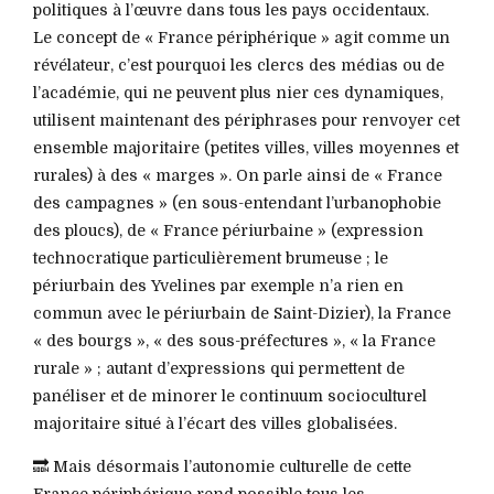
politiques à l’œuvre dans tous les pays occidentaux.
Le concept de « France périphérique » agit comme un
révélateur, c’est pourquoi les clercs des médias ou de
l’académie, qui ne peuvent plus nier ces dynamiques,
utilisent maintenant des périphrases pour renvoyer cet
ensemble majoritaire (petites villes, villes moyennes et
rurales) à des « marges ». On parle ainsi de « France
des campagnes » (en sous-entendant l’urbanophobie
des ploucs), de « France périurbaine » (expression
technocratique particulièrement brumeuse ; le
périurbain des Yvelines par exemple n’a rien en
commun avec le périurbain de Saint-Dizier), la France
« des bourgs », « des sous-préfectures », « la France
rurale » ; autant d’expressions qui permettent de
panéliser et de minorer le continuum socioculturel
majoritaire situé à l’écart des villes globalisées.
🔜 Mais désormais l’autonomie culturelle de cette
France périphérique rend possible tous les