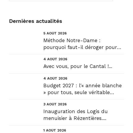
Dernières actualités
5 AOÛT 2026
Méthode Notre-Dame :
pourquoi faut-il déroger pour
construire !? Allons plus loin !...
4 AOÛT 2026
Avec vous, pour le Cantal !...
4 AOÛT 2026
Budget 2027 : l'« année blanche
» pour tous, seule véritable
solution....
3 AOÛT 2026
Inauguration des Logis du
menuisier à Rézentières....
1 AOÛT 2026