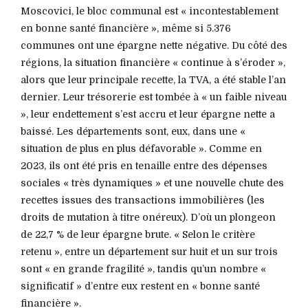
Moscovici, le bloc communal est « incontestablement
en bonne santé financière », même si 5.376
communes ont une épargne nette négative. Du côté des
régions, la situation financière « continue à s’éroder »,
alors que leur principale recette, la TVA, a été stable l’an
dernier. Leur trésorerie est tombée à « un faible niveau
», leur endettement s’est accru et leur épargne nette a
baissé. Les départements sont, eux, dans une «
situation de plus en plus défavorable ». Comme en
2023, ils ont été pris en tenaille entre des dépenses
sociales « très dynamiques » et une nouvelle chute des
recettes issues des transactions immobilières (les
droits de mutation à titre onéreux). D’où un plongeon
de 22,7 % de leur épargne brute. « Selon le critère
retenu », entre un département sur huit et un sur trois
sont « en grande fragilité », tandis qu’un nombre «
significatif » d’entre eux restent en « bonne santé
financière ».