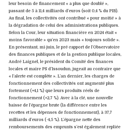
leur besoin de financement « a plus que doublé »,
passant de 5 à 11,4 milliards d’euros (soit 0,4 % du PIB).
Au final, les collectivités ont contribué « pour moitié » à
la dégradation de celui des administrations publiques.
Selon la Cour, leur situation financière en 2024 était «
moins favorable » qu’en 2023 mais « toujours solide ».
En présentant, mi-juin, le pré-rapport de l’Observatoire
des finances publiques et de la gestion publique locales,
André Laignel, le président du Comité des finances
locales et maire PS d’Issoudun, jugeait au contraire que
« l’alerte est complète ». L’an dernier, les charges de
fonctionnement des collectivités ont augmenté plus
fortement (+4,1 %) que leurs produits réels de
fonctionnement (+2,7 %). Avec à la clé, une nouvelle
baisse de l’épargne brute (la différence entre les
recettes et les dépenses de fonctionnement), à 37,7
milliards d’euros (-4,5 %). L’épargne nette des
remboursements des emprunts s’est également repliée