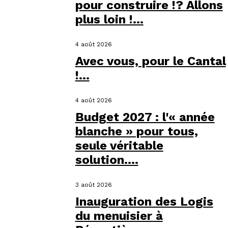
pour construire !? Allons
plus loin !...
4 août 2026
Avec vous, pour le Cantal
!...
4 août 2026
Budget 2027 : l'« année
blanche » pour tous,
seule véritable
solution....
3 août 2026
Inauguration des Logis
du menuisier à