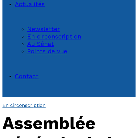
Actualités
Newsletter
En circonscription
Au Sénat
Points de vue
Contact
En circonscription
Assemblée