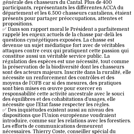
générale des chasseurs du Cantal. Plus de 400
participants, représentants les différentes ACCA du
département et les 6.500 chasseurs cantaliens, étaient
présents pour partager préoccupations, attentes et
propositions.
✅ Dans son rapport moral le Président a parfaitement
rappelé les enjeux actuels de la chasse par-delà les
questions cynégétiques exposées. La chasse est
devenue un sujet médiatique fort avec de véritables
attaques contre ceux qui pratiquent cette passion qui
constitue aussi un véritable service public. La
régulation des espèces est une nécessité, tout comme
la préservation de la biodiversité dont les chasseurs
sont des acteurs majeurs. Inscrite dans la ruralité, elle
nécessite un renforcement des contrôles et des
moyens de l’OFB car si des mesures, des pratiques
sont bien mises en œuvre pour exercer en
responsabilité cette activité ancestrale avec le souci
des équilibres et des cohabitations d’usages, elle
nécessite que l’Etat fasse respecter les règles.
✅ Des inquiétudes existent aussi au niveau des
dispositions que l’Union européenne voudraient
introduire, comme sur les relations avec les forestiers.
Les efforts de communications demeurent
nécessaires. Thierry Coste, conseiller spécial du