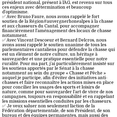
président national, présent à l´AG, est revenu sur tous
ces enjeux avec détermination et beaucoup
d’optimisme.
✅ Avec Bruno Faure, nous avons rappelé le fort
soutien de la Région#auvergnerhonealpes à la chasse
et aux chasseurs du Cantal, pour accompagner
financièrement l’aménagement des locaux de chasse
notamment.
✅ Avec Vincent Descoeur et Bernard Delcros, nous
avons aussi rappelé le soutien unanime de tous les
parlementaires cantaliens pour défendre la chasse qui
est un élément de notre culture, un héritage à
sauvegarder et une pratique essentielle pour notre
ruralité. Pour ma part, j’ai particulièrement insisté sur
les soutiens apportés par le Sénat à la chasse
notamment au sein du groupe « Chasse et Pêche »
auquel je participe, afin d’éviter des initiatives anti-
chasses et faire reconnaître les actions mises en place
pour concilier les usages des sports et loisirs de
nature, comme pour sauvegarder l’art de vivre de nos
campagnes, toujours en responsabilité et en rappelant
les missions essentielles conduites par les chasseurs.
✅ Je veux saluer non seulement l´action de la
Fédération départementale, de son Président, de son
bureau et des équipes permanentes, mais aussi des