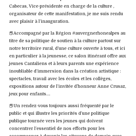
Cabecas, Vice-présidente en charge de la culture ,
organisateur de cette manifestation, je me suis rendu
avec plaisir à l’inauguration.
📕Accompagné par la Région #auvergnerhonealpes au
titre de sa politique de soutien à la culture partout sur
notre territoire rural, d’une culture ouverte à tous, et ici
en particulier à la jeunesse, ce salon itinérant offre aux
jeunes Cantaliens et à leurs parents une expérience
inoubliable d’immersion dans la création artistique :
spectacles, travail avec les écoles et les collèges,
expositions autour de l’invitée d’honneur Anne Crusaz,
jeux pour enfants….
📕Un rendez-vous toujours aussi fréquenté par le
public et qui illustre les priorités d’une politique
publique tournée vers les jeunes qui doivent
concentrer l’essentiel de nos efforts pour les
accompagner à devenir les citoyens de demain avec