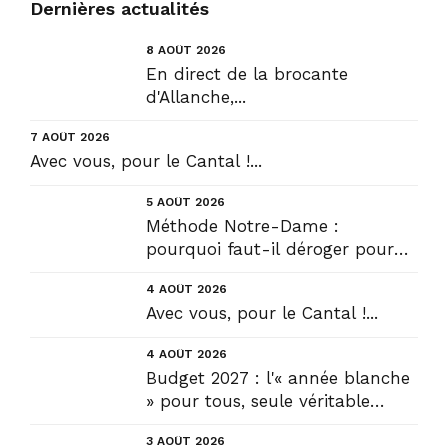
Dernières actualités
8 AOÛT 2026
En direct de la brocante
d'Allanche,...
7 AOÛT 2026
Avec vous, pour le Cantal !...
5 AOÛT 2026
Méthode Notre-Dame :
pourquoi faut-il déroger pour
construire !? Allons plus loin !...
4 AOÛT 2026
Avec vous, pour le Cantal !...
4 AOÛT 2026
Budget 2027 : l'« année blanche
» pour tous, seule véritable
solution....
3 AOÛT 2026