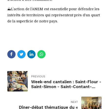
⛰️L’action de l’ANEM est essentielle pour défendre les
intérêts de territoires qui représentent près d’un quart
de la superficie de notre pays.
PREVIOUS
Week-end cantalien : Saint-Flour -
Saint-Simon - Saint-Contant-
Fournoules - Pailherols - Aurillac
....
NEXT
Dîner-débat thématique du «