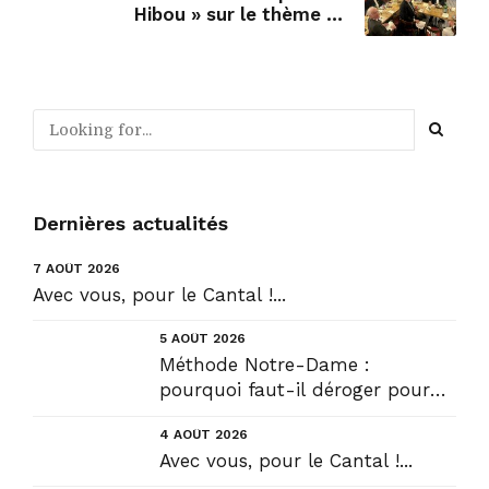
Hibou » sur le thème de
l’éducation avec Jean-Michel
Blanquer....
Dernières actualités
7 AOÛT 2026
Avec vous, pour le Cantal !...
5 AOÛT 2026
Méthode Notre-Dame :
pourquoi faut-il déroger pour
construire !? Allons plus loin !...
4 AOÛT 2026
Avec vous, pour le Cantal !...