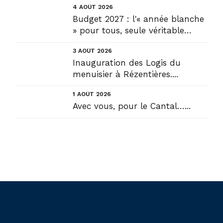
4 AOÛT 2026
Budget 2027 : l'« année blanche
» pour tous, seule véritable
solution....
3 AOÛT 2026
Inauguration des Logis du
menuisier à Rézentières....
1 AOÛT 2026
Avec vous, pour le Cantal…...
Liens utiles
Actualités