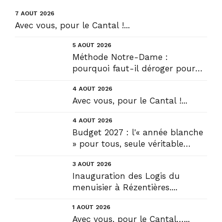
7 AOÛT 2026
Avec vous, pour le Cantal !...
5 AOÛT 2026
Méthode Notre-Dame :
pourquoi faut-il déroger pour
construire !? Allons plus loin !...
4 AOÛT 2026
Avec vous, pour le Cantal !...
4 AOÛT 2026
Budget 2027 : l'« année blanche
» pour tous, seule véritable
solution....
3 AOÛT 2026
Inauguration des Logis du
menuisier à Rézentières....
1 AOÛT 2026
Avec vous, pour le Cantal…...