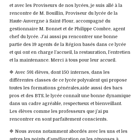
et avec les Proviseurs de nos lycées, je suis allé à la
rencontre de M. Bouillin, Proviseur du lycée de la
Haute-Auvergne à Saint-Flour, accompagné du
gestionnaire M. Bonnet et de Philippe Combre, agent
chef du lycée. J’ai aussi pu rencontrer une bonne
partie des 19 agents de la Région basés dans ce lycée
et qui ont en charge l’accueil, la restauration, l’entretien
et la maintenance. Merci à tous pour leur accueil.
🔷 Avec 591 élèves, dont 150 internes, dans les
différentes classes de ce lycée polyvalent qui propose
toutes les formations générales,aide aussi des bacs
pros et des BTS, le lycée connaît une bonne dynamique
dans un cadre agréable, respectueux et bienveillant.
Les élèves comme les professeurs que j’ai pu
rencontrer en sont parfaitement conscients.
🔷 Nous avons notamment abordés avec les uns et les
autres les points d’amélioration ou les réponses à